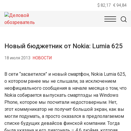
$ 82,17
€ 94,84
НОВОСТИ
ТЕХНОЛОГИИ
ЭКОНОМИКА
ОБЩЕСТВ
Новый бюджетник от Nokia: Lumia 625
18 июля 2013
НОВОСТИ
В сети “засветился” и новый смартфон, Nokia Lumia 625,
о котором ранее мы не слышали, за исключением
неофициального сообщения в начале месяца о том, что
Nokia собирается выпускать смартпэды на Windows
Phone, которое мы посчитали недостоверным. Нет,
этот коммуникатор не получит большой экран, как вы
могли подумать, а просто оказался в предполагаемом
списке будущих девайсов финской компании. Тогда
была указана и его диагональ – 4,6 дюйма, которая