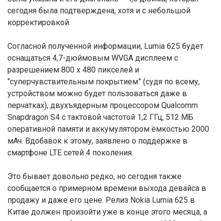
сегодня была подтверждена, хотя и с небольшой
корректировкой.
Согласной полученной информации, Lumia 625 будет
оснащаться 4,7-дюймовым WVGA дисплеем с
разрешением 800 х 480 пикселей и
“суперчувствительным покрытием” (судя по всему,
устройством можно будет пользоваться даже в
перчатках), двухъядерным процессором Qualcomm
Snapdragon S4 с тактовой частотой 1,2 ГГц, 512 МБ
оперативной памяти и аккумулятором ёмкостью 2000
мАч. Вдобавок к этому, заявлено о поддержке в
смартфоне LTE сетей 4 поколения.
Это бывает довольно редко, но сегодня также
сообщается о примерном времени выхода девайса в
продажу и даже его цене. Релиз Nokia Lumia 625 в
Китае должен произойти уже в конце этого месяца, а