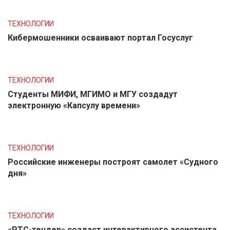
ТЕХНОЛОГИИ
Кибермошенники осваивают портал Госуслуг
ТЕХНОЛОГИИ
Студенты МИФИ, МГИМО и МГУ создадут
электронную «Капсулу времени»
ТЕХНОЛОГИИ
Российские инженеры построят самолет «Судного
дня»
ТЕХНОЛОГИИ
«РТС-тендер» создаст интерактивного ассистента