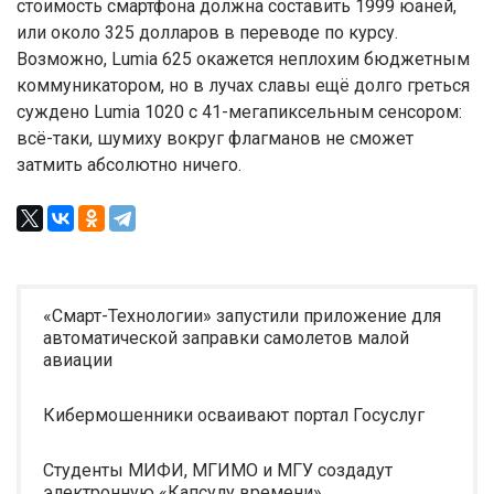
стоимость смартфона должна составить 1999 юаней,
или около 325 долларов в переводе по курсу.
Возможно, Lumia 625 окажется неплохим бюджетным
коммуникатором, но в лучах славы ещё долго греться
суждено Lumia 1020 с 41-мегапиксельным сенсором:
всё-таки, шумиху вокруг флагманов не сможет
затмить абсолютно ничего.
«Смарт-Технологии» запустили приложение для
автоматической заправки самолетов малой
авиации
Кибермошенники осваивают портал Госуслуг
Студенты МИФИ, МГИМО и МГУ создадут
электронную «Капсулу времени»