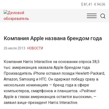
$ 81,41
€ 94,06
НОВОСТИ
ТЕХНОЛОГИИ
ЭКОНОМИКА
ОБЩЕСТВ
Компания Apple названа брендом года
26 июля 2013
НОВОСТИ
Компания Harris Interactive на основании опроса 38,5
тыс. американцев назвала Apple брендом года.
Производитель iPhone оставил позади Hewlett-Packard,
Amazon, Samsung и HTC. Он одержал победу сразу в
нескольких номинациях — бренд года в сфере
компьютеров, смартфонов и планшетов. «Рейтинг
Apple в глазах американцев остается высоким», —
заявил вице-президент Harris Interactive.