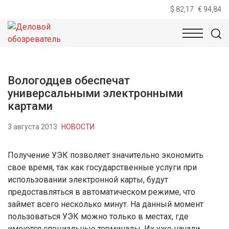
$ 82,17
€ 94,84
НОВОСТИ
ТЕХНОЛОГИИ
ЭКОНОМИКА
ОБЩЕСТВ
Вологодцев обеспечат
универсальными электронными
картами
3 августа 2013
НОВОСТИ
Получение УЭК позволяет значительно экономить
свое время, так как государственные услуги при
использовании электронной карты, будут
предоставляться в автоматическом режиме, что
займет всего несколько минут. На данный момент
пользоваться УЭК можно только в местах, где
имеются специальные терминалы. Их уже начали