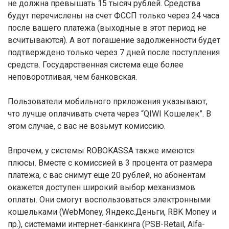
не должна превышать 15 тысяч рублей. Средства
будут перечислены на счет ФССП только через 24 часа
после вашего платежа (выходные в этот период не
всчитываются). А вот погашение задолженности будет
подтверждено только через 7 дней после поступления
средств. Государственная система еще более
неповоротливая, чем банковская.
Пользователи мобильного приложения указывают,
что лучше оплачивать счета через “QIWI Кошелек”. В
этом случае, с вас не возьмут комиссию.
Впрочем, у системы ROBOKASSA также имеются
плюсы. Вместе с комиссией в 3 процента от размера
платежа, с вас снимут еще 20 рублей, но абонентам
окажется доступен широкий выбор механизмов
оплаты. Они смогут воспользоваться электронными
кошельками (WebMoney, Яндекс.Деньги, RBK Money и
пр.), системами интернет-банкинга (PSB-Retail, Alfa-