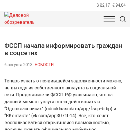
$ 82,17
€ 94,84
НОВОСТИ
ТЕХНОЛОГИИ
ЭКОНОМИКА
ОБЩЕСТВ
ФССП начала информировать граждан
в соцсетях
6 августа 2013
НОВОСТИ
Теперь узнать о появившейся задолженности можно,
не выходя из собственного аккаунта в социальной
сети. Представители ФССП РФ указывают, что на
данный момент услуга стала действовать в
“Одноклассниках” (odnoklassniki.ru/app/fssp-bdip) и
“ВКонтакте” (vk.com/app3071014). Все, кто хочет
воспользоваться открывшейся возможностью,
должны скачать официальное мобильное