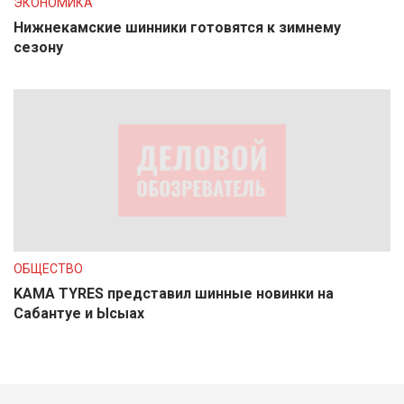
ЭКОНОМИКА
Нижнекамские шинники готовятся к зимнему
сезону
ОБЩЕСТВО
KAMA TYRES представил шинные новинки на
Сабантуе и Ысыах