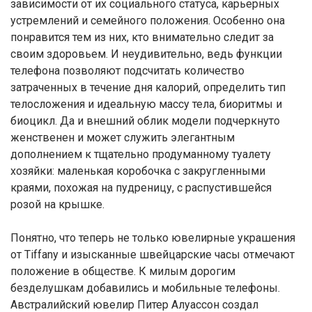
зависимости от их социального статуса, карьерных
устремлений и семейного положения. Особенно она
понравится тем из них, кто внимательно следит за
своим здоровьем. И неудивительно, ведь функции
телефона позволяют подсчитать количество
затраченных в течение дня калорий, определить тип
телосложения и идеальную массу тела, биоритмы и
биоцикл. Да и внешний облик модели подчеркнуто
женственен и может служить элегантным
дополнением к тщательно продуманному туалету
хозяйки: маленькая коробочка с закругленными
краями, похожая на пудреницу, с распустившейся
розой на крышке.
Понятно, что теперь не только ювелирные украшения
от Tiffany и изысканные швейцарские часы отмечают
положение в обществе. К милым дорогим
безделушкам добавились и мобильные телефоны.
Австралийский ювелир Питер Алуассон создал