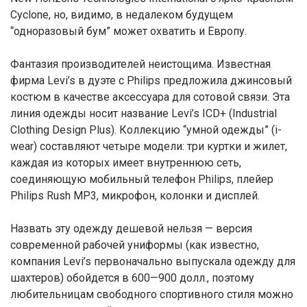
Cyclone, но, видимо, в недалеком будущем
“одноразовый бум” может охватить и Европу.
Фантазия производителей неистощима. Известная
фирма Levi’s в дуэте с Philips предложила джинсовый
костюм в качестве аксессуара для сотовой связи. Эта
линия одежды носит название Levi’s ICD+ (Industrial
Clothing Design Plus). Коллекцию “умной одежды” (i-
wear) составляют четыре модели: три куртки и жилет,
каждая из которых имеет внутреннюю сеть,
соединяющую мобильный телефон Philips, плейер
Philips Rush MP3, микрофон, колонки и дисплей.
Назвать эту одежду дешевой нельзя — версия
современной рабочей униформы (как известно,
компания Levi’s первоначально выпускала одежду для
шахтеров) обойдется в 600—900 долл., поэтому
любительницам свободного спортивного стиля можно