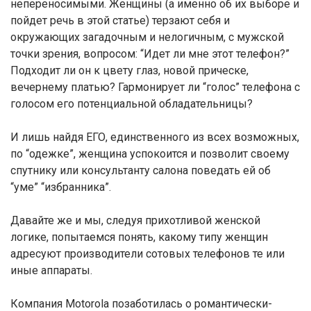
непереносимыми. Женщины (а именно об их выборе и
пойдет речь в этой статье) терзают себя и
окружающих загадочным и нелогичным, с мужской
точки зрения, вопросом: “Идет ли мне этот телефон?”
Подходит ли он к цвету глаз, новой прическе,
вечернему платью? Гармонирует ли “голос” телефона с
голосом его потенциальной обладательницы?
И лишь найдя ЕГО, единственного из всех возможных,
по “одежке”, женщина успокоится и позволит своему
спутнику или консультанту салона поведать ей об
“уме” “избранника”.
Давайте же и мы, следуя прихотливой женской
логике, попытаемся понять, какому типу женщин
адресуют производители сотовых телефонов те или
иные аппараты.
Компания Motorola позаботилась о романтически-