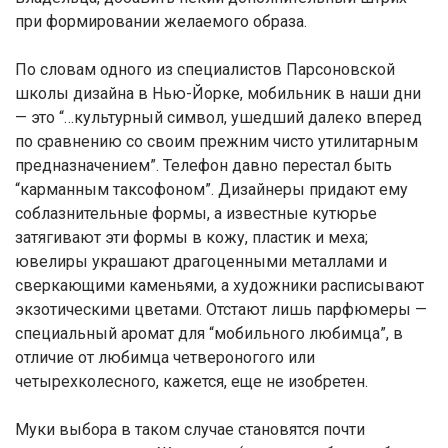
при формировании желаемого образа.
По словам одного из специалистов Парсоновской
школы дизайна в Нью-Йорке, мобильник в наши дни
— это “…культурный символ, ушедший далеко вперед
по сравнению со своим прежним чисто утилитарным
предназначением”. Телефон давно перестал быть
“карманным таксофоном”. Дизайнеры придают ему
соблазнительные формы, а известные кутюрье
затягивают эти формы в кожу, пластик и меха;
ювелиры украшают драгоценными металлами и
сверкающими каменьями, а художники расписывают
экзотическими цветами. Отстают лишь парфюмеры —
специальный аромат для “мобильного любимца”, в
отличие от любимца четвероногого или
четырехколесного, кажется, еще не изобретен.
Муки выбора в таком случае становятся почти