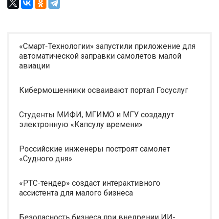
«Смарт-Технологии» запустили приложение для
автоматической заправки самолетов малой
авиации
Кибермошенники осваивают портал Госуслуг
Студенты МИФИ, МГИМО и МГУ создадут
электронную «Капсулу времени»
Российские инженеры построят самолет
«Судного дня»
«РТС-тендер» создаст интерактивного
ассистента для малого бизнеса
Безопасность бизнеса при внедрении ИИ-