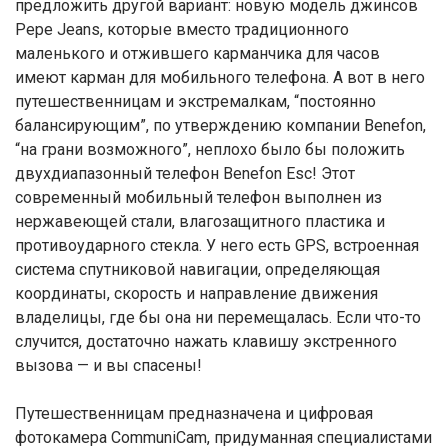
предложить другой вариант: новую модель джинсов
Pepe Jeans, которые вместо традиционного
маленького и отжившего карманчика для часов
имеют карман для мобильного телефона. А вот в него
путешественницам и экстремалкам, “постоянно
балансирующим”, по утверждению компании Benefon,
“на грани возможного”, неплохо было бы положить
двухдиапазонный телефон Benefon Esc! Этот
современный мобильный телефон выполнен из
нержавеющей стали, влагозащитного пластика и
противоударного стекла. У него есть GPS, встроенная
система спутниковой навигации, определяющая
координаты, скорость и направление движения
владелицы, где бы она ни перемещалась. Если что-то
случится, достаточно нажать клавишу экстренного
вызова — и вы спасены!
Путешественницам предназначена и цифровая
фотокамера CommuniCam, придуманная специалистами