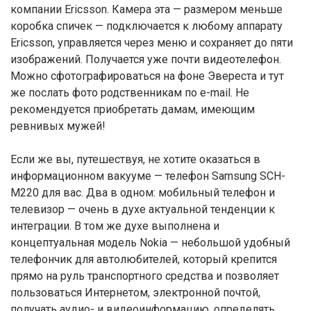
компании Ericsson. Камера эта — размером меньше
коробка спичек — подключается к любому аппарату
Ericsson, управляется через меню и сохраняет до пяти
изображений. Получается уже почти видеотелефон.
Можно сфотографироваться на фоне Эвереста и тут
же послать фото родственникам по e-mail. Не
рекомендуется приобретать дамам, имеющим
ревнивых мужей!
Если же вы, путешествуя, не хотите оказаться в
информационном вакууме — телефон Samsung SCH-
M220 для вас. Два в одном: мобильный телефон и
телевизор — очень в духе актуальной тенденции к
интеграции. В том же духе выполнена и
концептуальная модель Nokia — небольшой удобный
телефончик для автолюбителей, который крепится
прямо на руль транспортного средства и позволяет
пользоваться Интернетом, электронной почтой,
получать аудио- и видеоинформацию, определять