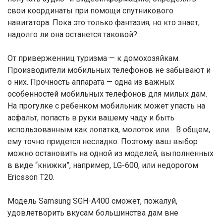
свои координаты при помощи спутникового
навигатора. Пока это только фантазия, но кто знает,
надолго ли она останется таковой?
От приверженниц туризма — к домохозяйкам.
Производители мобильных телефонов не забывают и
о них. Прочность аппарата — одна из важных
особенностей мобильных телефонов для милых дам.
На прогулке с ребенком мобильник может упасть на
асфальт, попасть в руки вашему чаду и быть
использованным как лопатка, молоток или… В общем,
ему точно придется несладко. Поэтому ваш выбор
можно остановить на одной из моделей, выполненных
в виде “книжки”, например, LG-600, или недорогом
Ericsson T20.
Модель Samsung SGH-A400 сможет, пожалуй,
удовлетворить вкусам большинства дам вне