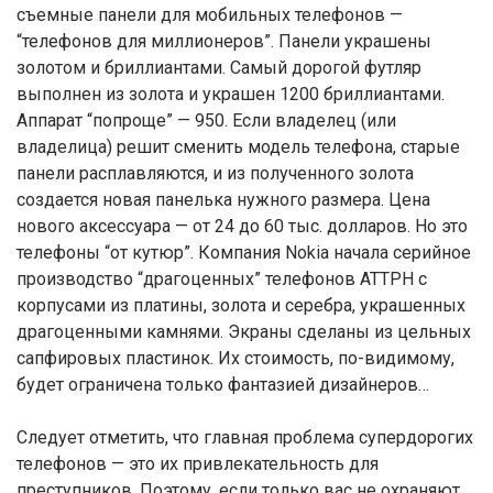
съемные панели для мобильных телефонов —
“телефонов для миллионеров”. Панели украшены
золотом и бриллиантами. Самый дорогой футляр
выполнен из золота и украшен 1200 бриллиантами.
Аппарат “попроще” — 950. Если владелец (или
владелица) решит сменить модель телефона, старые
панели расплавляются, и из полученного золота
создается новая панелька нужного размера. Цена
нового аксессуара — от 24 до 60 тыс. долларов. Но это
телефоны “от кутюр”. Компания Nokia начала серийное
производство “драгоценных” телефонов ATTPH с
корпусами из платины, золота и серебра, украшенных
драгоценными камнями. Экраны сделаны из цельных
сапфировых пластинок. Их стоимость, по-видимому,
будет ограничена только фантазией дизайнеров…
Следует отметить, что главная проблема супердорогих
телефонов — это их привлекательность для
преступников. Поэтому, если только вас не охраняют