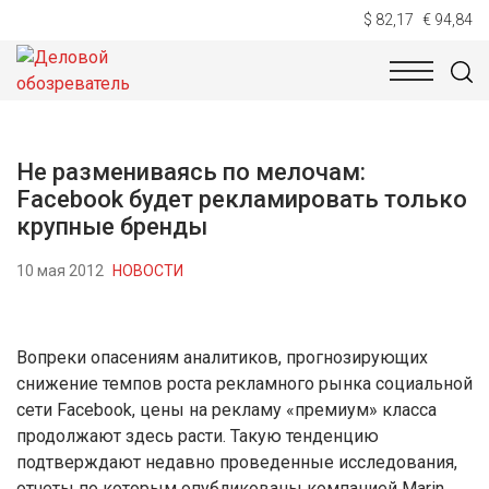
$ 82,17
€ 94,84
НОВОСТИ
ТЕХНОЛОГИИ
ЭКОНОМИКА
ОБЩЕСТВ
Не размениваясь по мелочам:
Facebook будет рекламировать только
крупные бренды
10 мая 2012
НОВОСТИ
Вопреки опасениям аналитиков, прогнозирующих
снижение темпов роста рекламного рынка социальной
сети Facebook, цены на рекламу «премиум» класса
продолжают здесь расти. Такую тенденцию
подтверждают недавно проведенные исследования,
отчеты по которым опубликованы компанией Marin