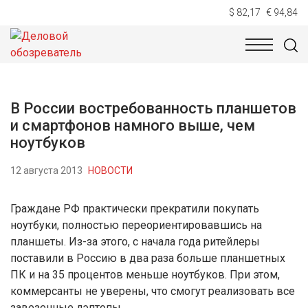
$ 82,17
€ 94,84
НОВОСТИ
ТЕХНОЛОГИИ
ЭКОНОМИКА
ОБЩЕСТВ
В России востребованность планшетов
и смартфонов намного выше, чем
ноутбуков
12 августа 2013
НОВОСТИ
Граждане РФ практически прекратили покупать
ноутбуки, полностью переориентировавшись на
планшеты. Из-за этого, с начала года ритейлеры
поставили в Россию в два раза больше планшетных
ПК и на 35 процентов меньше ноутбуков. При этом,
коммерсанты не уверены, что смогут реализовать все
завезенные лэптопы.