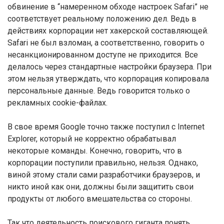
обвинение в “намеренном обходе настроек Safari” не
соответствует реальному положению дел. Ведь в
действиях корпорации нет хакерской составляющей.
Safari не был взломан, а соответственно, говорить о
несанкционированном доступе не приходится. Все
делалось через стандартные настройки браузера. При
этом нельзя утверждать, что корпорация копировала
персональные данные. Ведь говорится только о
рекламных cookie-файлах.
В свое время Google точно также поступил с Internet
Explorer, который не корректно обрабатывал
некоторые команды. Конечно, говорить, что в
корпорации поступили правильно, нельзя. Однако,
виной этому стали сами разработчики браузеров, и
никто иной как они, должны были защитить свои
продукты от любого вмешательства со стороны.
Так что деятельность поискового гиганта понять