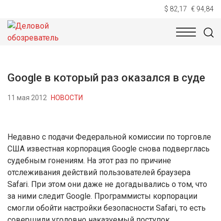
$ 82,17
€ 94,84
НОВОСТИ
ТЕХНОЛОГИИ
ЭКОНОМИКА
ОБЩЕСТВ
Google в который раз оказался в суде
11 мая 2012
НОВОСТИ
Недавно с подачи Федеральной комиссии по торговле
США известная корпорация Google снова подверглась
судебным гонениям. На этот раз по причине
отслеживания действий пользователей браузера
Safari. При этом они даже не догадывались о том, что
за ними следит Google. Программисты корпорации
смогли обойти настройки безопасности Safari, то есть
совершили уголовно наказуемый поступок.