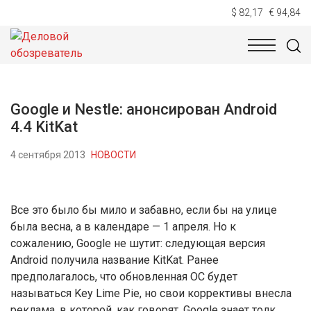
$ 82,17
€ 94,84
НОВОСТИ
ТЕХНОЛОГИИ
ЭКОНОМИКА
ОБЩЕСТВ
Google и Nestle: анонсирован Android
4.4 KitKat
4 сентября 2013
НОВОСТИ
Все это было бы мило и забавно, если бы на улице
была весна, а в календаре — 1 апреля. Но к
сожалению, Google не шутит: следующая версия
Android получила название KitKat. Ранее
предполагалось, что обновленная ОС будет
называться Key Lime Pie, но свои коррективы внесла
реклама, в которой, как говорят, Google знает толк.