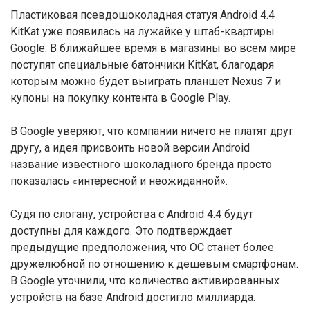
Пластиковая псевдошоколадная статуя Android 4.4
KitKat уже появилась на лужайке у штаб-квартиры
Google. В ближайшее время в магазины во всем мире
поступят специальные батончики KitKat, благодаря
которым можно будет выиграть планшет Nexus 7 и
купоны на покупку контента в Google Play.
В Google уверяют, что компании ничего не платят друг
другу, а идея присвоить новой версии Android
название известного шоколадного бренда просто
показалась «интересной и неожиданной».
Судя по слогану, устройства с Android 4.4 будут
доступны для каждого. Это подтверждает
предыдущие предположения, что ОС станет более
дружелюбной по отношению к дешевым смартфонам.
В Google уточнили, что количество активированных
устройств на базе Android достигло миллиарда.