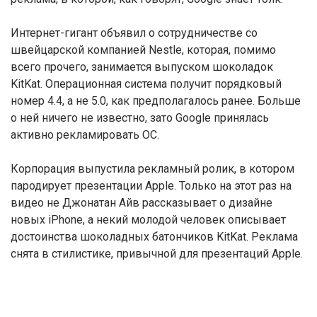
Интернет-гигант объявил о сотрудничестве со
швейцарской компанией Nestle, которая, помимо
всего прочего, занимается выпуском шоколадок
KitKat. Операционная система получит порядковый
номер 4.4, а не 5.0, как предполагалось ранее. Больше
о ней ничего не известно, зато Google принялась
активно рекламировать ОС.
Корпорация выпустила рекламный ролик, в котором
пародирует презентации Apple. Только на этот раз на
видео не Джонатан Айв рассказывает о дизайне
новых iPhone, а некий молодой человек описывает
достоинства шоколадных батончиков KitKat. Реклама
снята в стилистике, привычной для презентаций Apple.