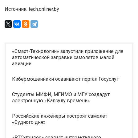
Источник: tech.onliner.by
«Смарт-Технологии» запустили приложение для
автоматической заправки самолетов малой
авиации
Кибермошенники осваивают портал Госуслуг
Студенты МИФИ, МГИМО и МГУ создадут
электронную «Капсулу времени»
Российские инженеры построят самолет
«Судного дня»
«РТС-тендер» создаст интерактивного