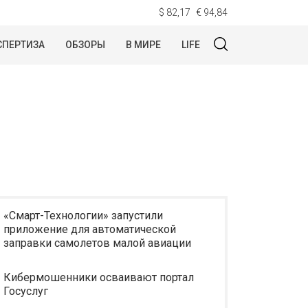
$ 82,17
€ 94,84
СПЕРТИЗА
ОБЗОРЫ
В МИРЕ
LIFE
«Смарт-Технологии» запустили
приложение для автоматической
заправки самолетов малой авиации
Кибермошенники осваивают портал
Госуслуг