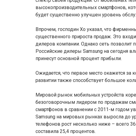
спектр своей продукции. От мобильных те
высокопроизводительных смартфонов, кот
будет существенно улучшен уровень обслу
Впрочем, господин Хо указал, что фирменн
существенного прироста продаж. Это вход
дилеров компании. Однако сеть позволит п
Российские дилеры Samsung на сегодня в
принесут основной процент прибыли.
Ожидается, что первое место окажется за 
развитии также способствует большое кол
Мировой рынок мобильных устройств коре
безоговорочным лидером по продажам смар
смартфонов в сравнении с 2011-м годом у
Samsung на мировых рынках выросла до ур
телефонов рост несколько ниже – всего 3
составила 25,4 процентов.