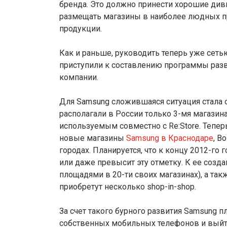
бренда. Это должно принести хорошие див
размещать магазины в наиболее людных пр
продукции.
Как и раньше, руководить теперь уже сеть
приступили к составлению программы раз
компании.
Для Samsung сложившаяся ситуация стала 
располагали в России только 3-мя магазин
используемым совместно с Re:Store. Тепер
новые магазины
Samsung в Краснодаре
, В
городах. Планируется, что к концу 2012-го 
или даже превысит эту отметку. К ее созда
площадями в 20-ти своих магазинах), а так
приобретут несколько shop-in-shop.
За счет такого бурного развития Samsung 
собственных мобильных телефонов и выйти