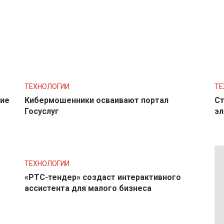
ТЕХНОЛОГИИ
ТЕ
ние
Кибермошенники осваивают портал
Ст
в
Госуслуг
эл
ТЕХНОЛОГИИ
«РТС-тендер» создаст интерактивного
ассистента для малого бизнеса