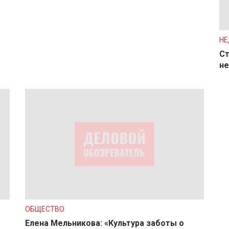
Н
Ст
не
ОБЩЕСТВО
Елена Мельникова: «Культура заботы о