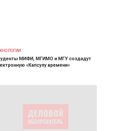
ХНОЛОГИИ
уденты МИФИ, МГИМО и МГУ создадут
ектронную «Капсулу времени»