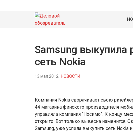
НО
Samsung выкупила 
сеть Nokia
13 мая 2012
НОВОСТИ
Компания Nokia сворачивает свою ритейлер
44 магазина финского производителя моби
управляла компания “Носимо”. К концу меся
открыто. Вот только вывеска изменится. Ок
Samsung, уже успела выкупить сеть Nokia и