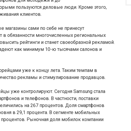
лефонов для молодежи и до
орыми пользуются деловые люди. Кроме этого,
живания клиентов.
ые магазины сами по себе не принесут
ит в обязанности многочисленных региональных
овысить рейтинги и станет своеобразной рекламой.
ладеют как минимум 10-ю тысячами салонов и
корейцами уже к концу лета. Таким темпам в
ичество рекламы и стимулирование продавцов.
йцы уже контролируют. Сегодня Samsung стала
тфонов и телефонов. В частности, поставки
величились на 267 процентов. Доля смартфонов
овня в 29,1 процента. В сегменте мобильных
6 процентов. Рыночная доля мобилок компании