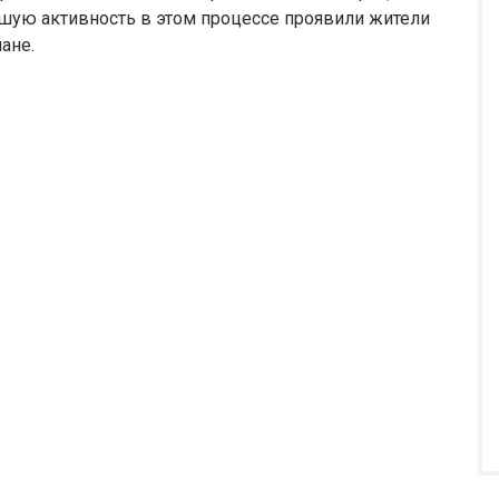
ьшую активность в этом процессе проявили жители
ане.