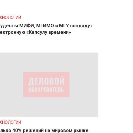
ХНОЛОГИИ
уденты МИФИ, МГИМО и МГУ создадут
ектронную «Капсулу времени»
ХНОЛОГИИ
лько 40% решений на мировом рынке