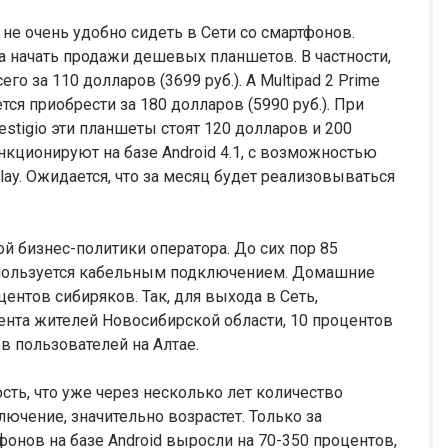
е очень удобно сидеть в Сети со смартфонов.
а начать продажи дешевых планшетов. В частности,
его за 110 долларов (3699 руб.). А Multipad 2 Prime
тся приобрести за 180 долларов (5990 руб.). При
stigio эти планшеты стоят 120 долларов и 200
нкционируют на базе Android 4.1, с возможностью
ay. Ожидается, что за месяц будет реализовываться
й бизнес-политики оператора. До сих пор 85
 пользуется кабельным подключением. Домашние
центов сибиряков. Так, для выхода в Сеть,
нта жителей Новосибирской области, 10 процентов
в пользователей на Алтае.
сть, что уже через несколько лет количество
чение, значительно возрастет. Только за
онов на базе Android выросли на 70-350 процентов,