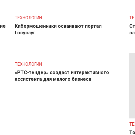
ТЕХНОЛОГИИ
ТЕ
ние
Кибермошенники осваивают портал
Ст
в
Госуслуг
эл
ТЕХНОЛОГИИ
«РТС-тендер» создаст интерактивного
ассистента для малого бизнеса
ТЕ
То