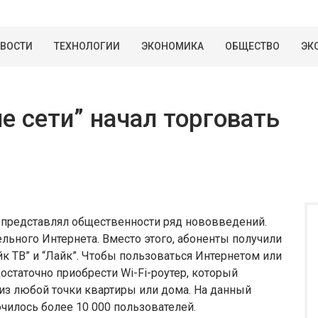
ВОСТИ
ТЕХНОЛОГИИ
ЭКОНОМИКА
ОБЩЕСТВО
ЭК
е сети” начал торговать
 представлял общественности ряд нововведений.
ельного Интернета. Вместо этого, абоненты получили
 ТВ” и “Лайк”. Чтобы пользоваться Интернетом или
остаточно приобрести Wi-Fi-роутер, который
из любой точки квартиры или дома. На данный
илось более 10 000 пользователей.