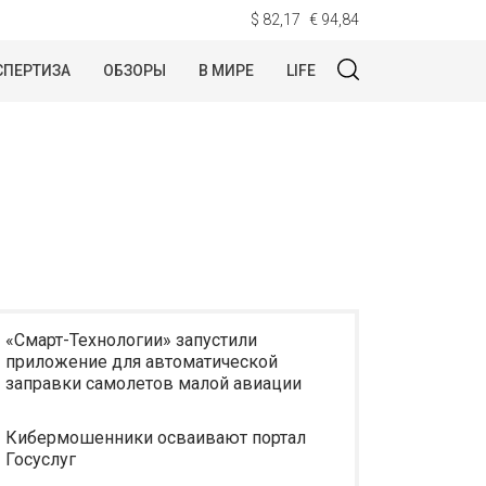
$ 82,17
€ 94,84
СПЕРТИЗА
ОБЗОРЫ
В МИРЕ
LIFE
«Смарт-Технологии» запустили
приложение для автоматической
заправки самолетов малой авиации
Кибермошенники осваивают портал
Госуслуг