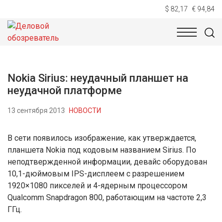
$ 82,17
€ 94,84
НОВОСТИ
ТЕХНОЛОГИИ
ЭКОНОМИКА
ОБЩЕСТВ
Nokia Sirius: неудачный планшет на
неудачной платформе
13 сентября 2013
НОВОСТИ
В сети появилось изображение, как утверждается,
планшета Nokia под кодовым названием Sirius. По
неподтвержденной информации, девайс оборудован
10,1-дюймовым IPS-дисплеем с разрешением
1920×1080 пикселей и 4-ядерным процессором
Qualcomm Snapdragon 800, работающим на частоте 2,3
ГГц.