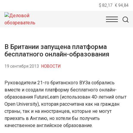
$ 82,17
€ 94,84
НОВОСТИ
ТЕХНОЛОГИИ
ЭКОНОМИКА
ОБЩЕСТВ
В Британии запущена платформа
бесплатного онлайн-образования
19 сентября 2013
НОВОСТИ
Руководители 21-го британского ВУЗа собрались
вместе и создали платформу бесплатного онлайн-
образования FutureLearn (использован 40-летний опыт
Open University), которая рассчитана как на граждан
страны, так и на иностранцев, которые не могут
приехать в Англию, но хотели бы получить
качественное английское образование.