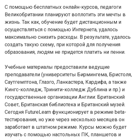
С помощью бесплатных онлайн-курсов, педагоги
Великобритании планируют воплотить эти мечты в
жизнь. Так как, обучение будет дистанционным и
осуществляться с помощью Интернета, удалось
максимально снизить расходы. В результате, удалось
создать такую схему, при которой для получения
образования, людям не придется платить ни пенни.
Учебные материалы предоставили ведущие
преподаватели (университеты Бирмингема, Бристоля,
Саутгемптона, Глазго, Ланкастера, Кардифа, а также
Кингс-колледж, Тринити-колледж Дублина и пр.) и
государственные организации Англии: Британский
Совет, Британская библиотека и Британский музей.
Сегодня FutureLearn функционирует в режиме beta-
тестирования, но уже через несколько месяцев он
заработает в штатном режиме. Курсы можно будет
изучать с помощью настольных ПК, планшетов и