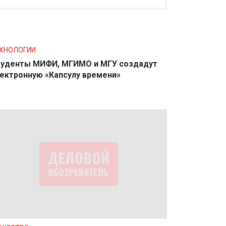
ХНОЛОГИИ
уденты МИФИ, МГИМО и МГУ создадут
ектронную «Капсулу времени»