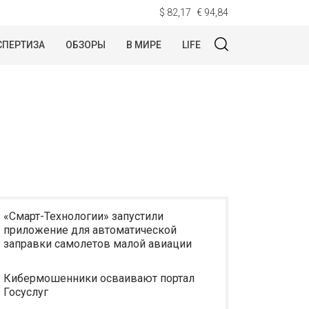
$ 82,17
€ 94,84
СПЕРТИЗА
ОБЗОРЫ
В МИРЕ
LIFE
«Смарт-Технологии» запустили
приложение для автоматической
заправки самолетов малой авиации
Кибермошенники осваивают портал
Госуслуг