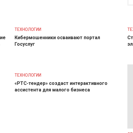
ТЕХНОЛОГИИ
ТЕ
ние
Кибермошенники осваивают портал
Ст
в
Госуслуг
эл
ТЕХНОЛОГИИ
«РТС-тендер» создаст интерактивного
ассистента для малого бизнеса