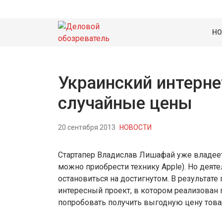
НО
Украинский интерне
случайные цены
20 сентября 2013
НОВОСТИ
Стартапер Владислав Лишафай уже владеет
можно приобрести технику Apple). Но деят
остановиться на достигнутом. В результате
интересный проект, в котором реализован
попробовать получить выгодную цену товар