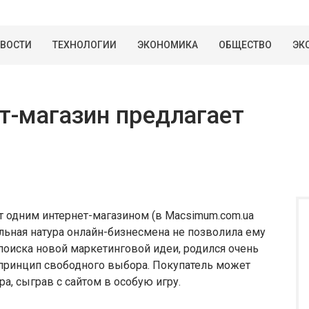
ВОСТИ
ТЕХНОЛОГИИ
ЭКОНОМИКА
ОБЩЕСТВО
ЭК
т-магазин предлагает
 одним интернет-магазином (в Macsimum.com.ua
ельная натура онлайн-бизнесмена не позволила ему
 поиска новой маркетинговой идеи, родился очень
 принцип свободного выбора. Покупатель может
а, сыграв с сайтом в особую игру.