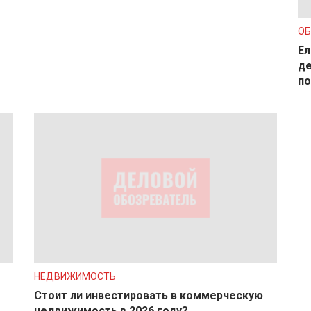
О
Ел
де
по
НЕДВИЖИМОСТЬ
Стоит ли инвестировать в коммерческую
недвижимость в 2026 году?