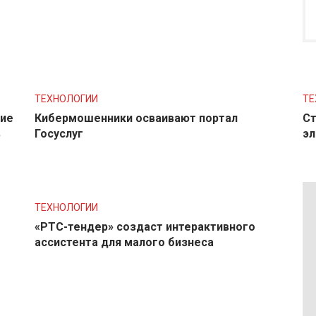
ТЕХНОЛОГИИ
ТЕ
ние
Кибермошенники осваивают портал
Ст
в
Госуслуг
эл
ТЕХНОЛОГИИ
«РТС-тендер» создаст интерактивного
ассистента для малого бизнеса