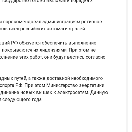
и государство готово выложить порядка 2
 и порекомендовал администрациям регионов
оль всех российских автомагистралей.
аций РФ обязуется обеспечить выполнение
е покрываются их лицензиями. При этом не
лнение этих работ, они будут вестись согласно
дных путей, а также доставкой необходимого
спорта РФ. При этом Министерство энергетики
единение новых вышек к электросетям. Данную
я следующего года.