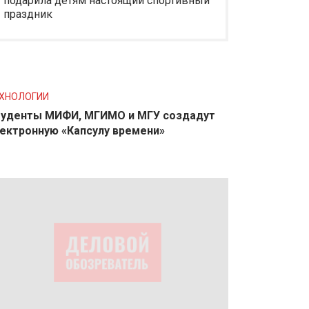
подарила детям настоящий спортивный
праздник
ХНОЛОГИИ
уденты МИФИ, МГИМО и МГУ создадут
ектронную «Капсулу времени»