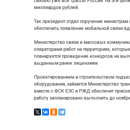
связью уже все трассы России. На эти цел
миллиардов рублей.
Так президент отдал поручение министрам
обеспечить появление мобильной связи вд
Министерство связи и массовых коммуник
операторами работ на территориях, которы
планируется проведение конкурсов на выпо
выданным ранее лицензиям.
Проектированием и строительством подъез
оборудования, займется Министерство тран
вместе с ФСК ЕЭС и РЖД обеспечит присо
работу запланировано выполнить до ноябр