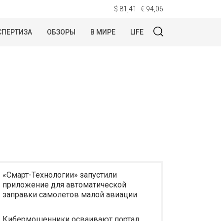
$ 81,41
€ 94,06
СПЕРТИЗА
ОБЗОРЫ
В МИРЕ
LIFE
«Смарт-Технологии» запустили
приложение для автоматической
заправки самолетов малой авиации
Кибермошенники осваивают портал