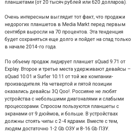
планшетами (от 20 тысяч рублей или 620 долларов).
Очень интересным выглядит тот факт, что продажи
недорогих планшетов в Media Markt перед первым
сентября выросли на 70 процентов. Эта тенденция
будет сохраняться еще долго и пойдет на спад только
в начале 2014-го года.
По объему продаж лидирует планшет sQuad 9.71 от
Explay. Второе и третье места удерживают девайсы –
sQuad 10.01 и Surfer 10.11 от той же компании-
производителя. На четвертой и пятой позиции
оказались девайсы 3Q Qoo!. Россияне не любят
устройства с небольшими диагоналями и слабыми
процессорами. Спросом пользуются планшеты с
экранами от 9 дюймов, и больше. В устройствах
должны стоять чипы с 2-4 ядрами. Вместе с тем,
людям достаточно 1-2 Gb ОЗУ и 8-16 Gb ПЗУ.