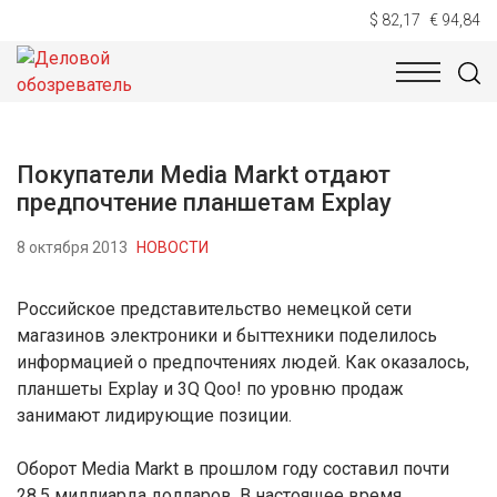
$ 82,17
€ 94,84
НОВОСТИ
ТЕХНОЛОГИИ
ЭКОНОМИКА
ОБЩЕСТВ
Покупатели Media Markt отдают
предпочтение планшетам Explay
8 октября 2013
НОВОСТИ
Российское представительство немецкой сети
магазинов электроники и быттехники поделилось
информацией о предпочтениях людей. Как оказалось,
планшеты Explay и 3Q Qoo! по уровню продаж
занимают лидирующие позиции.
Оборот Media Markt в прошлом году составил почти
28,5 миллиарда долларов. В настоящее время