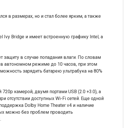
ся в размерах, но и стал более ярким, а также
l Ivy Bridge и имеет встроенную графику Intel, а
т защиту в случае попадания влаги. По словам
 в автономном режиме до 10 часов, при этом
зможность зарядить батарею ультрабука на 80%
720р камерой, двумя портами USB (2.0 +3.0), а
ри отсутствии доступных Wi-Fi сетей. Еще одной
поддержка Dolby Home Theater v4 и наличие
рых можно без проблем проводить
.