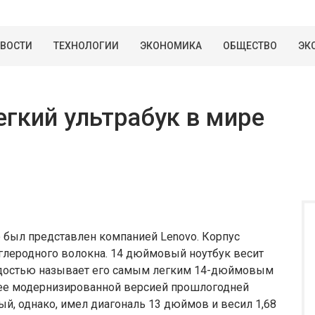
ВОСТИ
ТЕХНОЛОГИИ
ЭКОНОМИКА
ОБЩЕСТВО
ЭК
егкий ультрабук в мире
 был представлен компанией Lenovo. Корпус
 углеродного волокна. 14 дюймовый ноутбук весит
гордостью называет его самым легким 14-дюймовым
лее модернизированной версией прошлогодней
ый, однако, имел диагональ 13 дюймов и весил 1,68