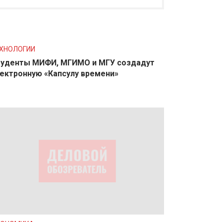
ХНОЛОГИИ
уденты МИФИ, МГИМО и МГУ создадут
ектронную «Капсулу времени»