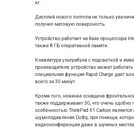
кг.
Дисплей нового лэптопа не только увеличил
получил матовую поверхность.
Устройство работает на базе процессора Inte
также 8 ГБ оперативной памяти.
Клавиатура ультрабука с подсветкой и имее
производителя, устройство может работать
специальная функция Rapid Charge дает во
всего за 30 минут.
Кроме того, новинка оснащена фронтальной 
также поддерживает 3G, что очень удобно п
особенностью ThinkPad X1 Carbon является 
шумоподавления Dolby, при помощи, кото
видеоконференции даже в шумных местах