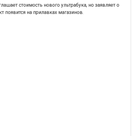
лашает стоимость нового ультрабука, но заявляет о
кт появится на прилавках магазинов.