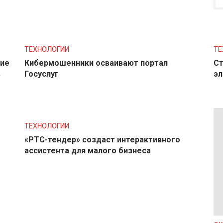
ТЕХНОЛОГИИ
ТЕ
ние
Кибермошенники осваивают портал
Ст
в
Госуслуг
эл
ТЕХНОЛОГИИ
«РТС-тендер» создаст интерактивного
ассистента для малого бизнеса