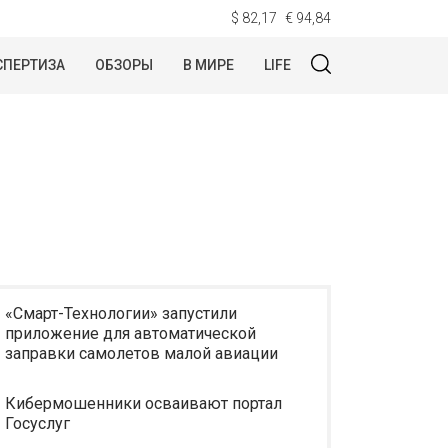
$ 82,17
€ 94,84
СПЕРТИЗА
ОБЗОРЫ
В МИРЕ
LIFE
«Смарт-Технологии» запустили
приложение для автоматической
заправки самолетов малой авиации
Кибермошенники осваивают портал
Госуслуг