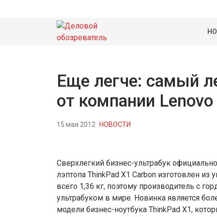
НО
Еще легче: самый л
от компании Lenovo
15 мая 2012
НОВОСТИ
Сверхлегкий бизнес-ультрабук официально
лэптопа ThinkPad X1 Carbon изготовлен из
всего 1,36 кг, поэтому производитель с 
ультрабуком в мире. Новинка является бо
модели бизнес-ноутбука ThinkPad X1, котор