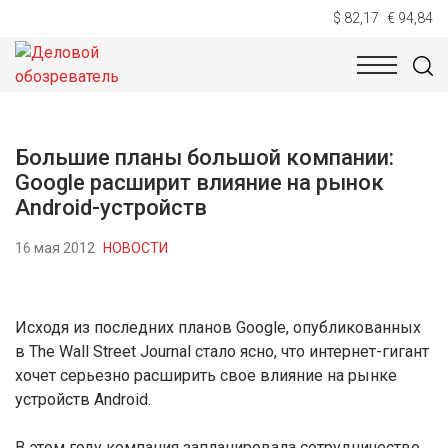
$ 82,17
€ 94,84
НОВОСТИ
ТЕХНОЛОГИИ
ЭКОНОМИКА
ОБЩЕСТВ
Большие планы большой компании:
Google расширит влияние на рынок
Android-устройств
16 мая 2012
НОВОСТИ
Исходя из последних планов Google, опубликованных
в The Wall Street Journal стало ясно, что интернет-гигант
хочет серьезно расширить свое влияние на рынке
устройств Android.
В этом году компания запланировала сотрудничество