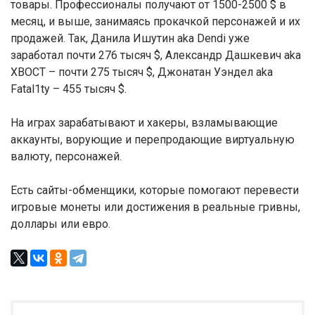
товары. Профессионалы получают от 1500-2500 $ в
месяц, и выше, занимаясь прокачкой персонажей и их
продажей. Так, Данила Ишутин aka Dendi уже
заработал почти 276 тысяч $, Александр Дашкевич aka
ХВОСТ – почти 275 тысяч $, Джонатан Уэндел aka
Fatal1ty – 455 тысяч $.
На играх зарабатывают и хакеры, взламывающие
аккаунты, ворующие и перепродающие виртуальную
валюту, персонажей.
Есть сайты-обменщики, которые помогают перевести
игровые монеты или достижения в реальные гривны,
доллары или евро.