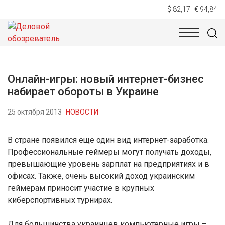
$ 82,17
€ 94,84
НОВОСТИ
ТЕХНОЛОГИИ
ЭКОНОМИКА
ОБЩЕСТВ
Онлайн-игры: новый интернет-бизнес
набирает обороты в Украине
25 октября 2013
НОВОСТИ
В стране появился еще один вид интернет-заработка.
Профессиональные геймеры могут получать доходы,
превышающие уровень зарплат на предприятиях и в
офисах. Также, очень высокий доход украинским
геймерам приносит участие в крупных
киберспортивных турнирах.
Для большинства украинцев компьютерные игры –