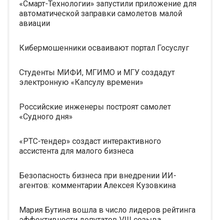
«Смарт-Технологии» запустили приложение для
автоматической заправки самолетов малой
авиации
Кибермошенники осваивают портал Госуслуг
Студенты МИФИ, МГИМО и МГУ создадут
электронную «Капсулу времени»
Российские инженеры построят самолет
«Судного дня»
«РТС-тендер» создаст интерактивного
ассистента для малого бизнеса
Безопасность бизнеса при внедрении ИИ-
агентов: комментарии Алексея Кузовкина
Мария Бутина вошла в число лидеров рейтинга
эффективности депутатов VIII созыва