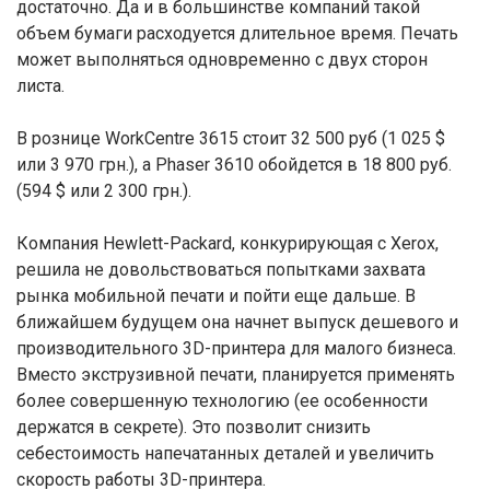
достаточно. Да и в большинстве компаний такой
объем бумаги расходуется длительное время. Печать
может выполняться одновременно с двух сторон
листа.
В рознице WorkCentre 3615 стоит 32 500 руб (1 025 $
или 3 970 грн.), а Phaser 3610 обойдется в 18 800 руб.
(594 $ или 2 300 грн.).
Компания Hewlett-Packard, конкурирующая с Xerox,
решила не довольствоваться попытками захвата
рынка мобильной печати и пойти еще дальше. В
ближайшем будущем она начнет выпуск дешевого и
производительного 3D-принтера для малого бизнеса.
Вместо экструзивной печати, планируется применять
более совершенную технологию (ее особенности
держатся в секрете). Это позволит снизить
себестоимость напечатанных деталей и увеличить
скорость работы 3D-принтера.