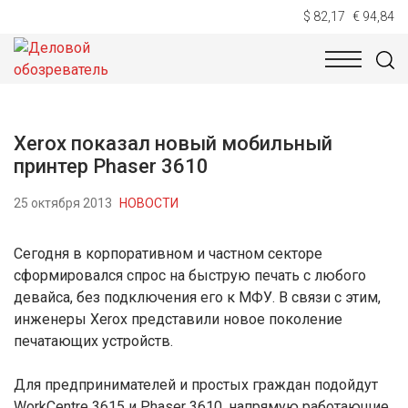
$ 82,17
€ 94,84
НОВОСТИ
ТЕХНОЛОГИИ
ЭКОНОМИКА
ОБЩЕСТВ
Xerox показал новый мобильный
принтер Phaser 3610
25 октября 2013
НОВОСТИ
Сегодня в корпоративном и частном секторе
сформировался спрос на быструю печать с любого
девайса, без подключения его к МФУ. В связи с этим,
инженеры Xerox представили новое поколение
печатающих устройств.
Для предпринимателей и простых граждан подойдут
WorkCentre 3615 и Phaser 3610, напрямую работающие