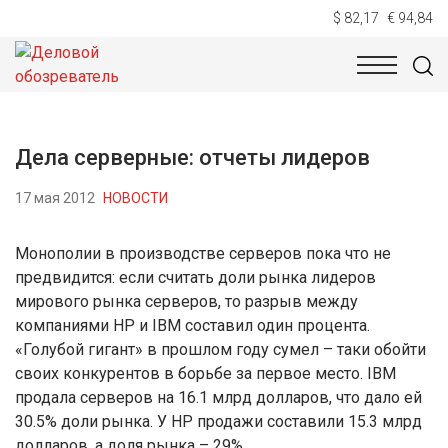
$ 82,17
€ 94,84
НОВОСТИ
ТЕХНОЛОГИИ
ЭКОНОМИКА
ОБЩЕСТВ
Дела серверные: отчеты лидеров
17 мая 2012
НОВОСТИ
Монополии в производстве серверов пока что не
предвидится: если считать доли рынка лидеров
мирового рынка серверов, то разрыв между
компаниями HP и IBM составил один процента.
«Голубой гигант» в прошлом году сумел – таки обойти
своих конкурентов в борьбе за первое место. IBM
продала серверов на 16.1 млрд долларов, что дало ей
30.5% доли рынка. У HP продажи составили 15.3 млрд
долларов, а доля рынка – 29%.