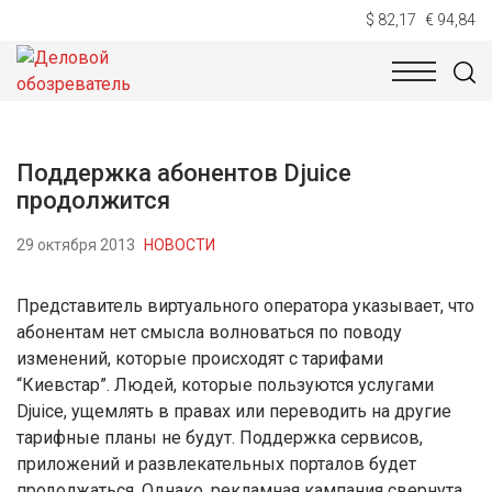
$ 82,17
€ 94,84
НОВОСТИ
ТЕХНОЛОГИИ
ЭКОНОМИКА
ОБЩЕСТВ
Поддержка абонентов Djuice
продолжится
29 октября 2013
НОВОСТИ
Представитель виртуального оператора указывает, что
абонентам нет смысла волноваться по поводу
изменений, которые происходят с тарифами
“Киевстар”. Людей, которые пользуются услугами
Djuice, ущемлять в правах или переводить на другие
тарифные планы не будут. Поддержка сервисов,
приложений и развлекательных порталов будет
продолжаться. Однако, рекламная кампания свернута.