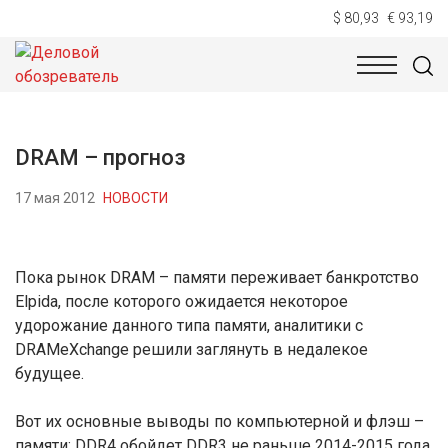
$ 80,93
€ 93,19
НОВОСТИ
ТЕХНОЛОГИИ
ЭКОНОМИКА
ОБЩЕСТВ
DRAM – прогноз
17 мая 2012
НОВОСТИ
Пока рынок DRAM – памяти переживает банкротство
Elpida, после которого ожидается некоторое
удорожание данного типа памяти, аналитики с
DRAMeXchange решили заглянуть в недалекое
будущее.
Вот их основные выводы по компьютерной и флэш –
памяти: DDR4 обойдет DDR3 не раньше 2014-2015 года,