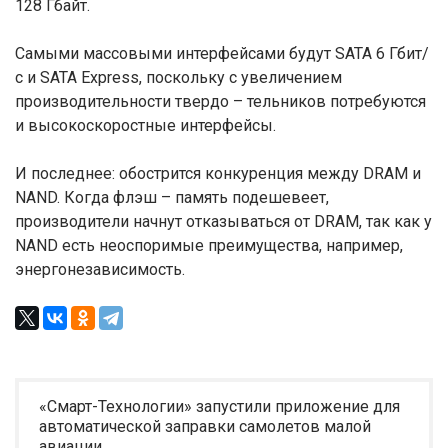
128 Гбайт.
Самыми массовыми интерфейсами будут SATA 6 Гбит/
с и SATA Express, поскольку с увеличением
производительности твердо – тельников потребуются
и высокоскоростные интерфейсы.
И последнее: обострится конкуренция между DRAM и
NAND. Когда флэш – память подешевеет,
производители начнут отказываться от DRAM, так как у
NAND есть неоспоримые преимущества, например,
энергонезависимость.
«Смарт-Технологии» запустили приложение для
автоматической заправки самолетов малой
авиации