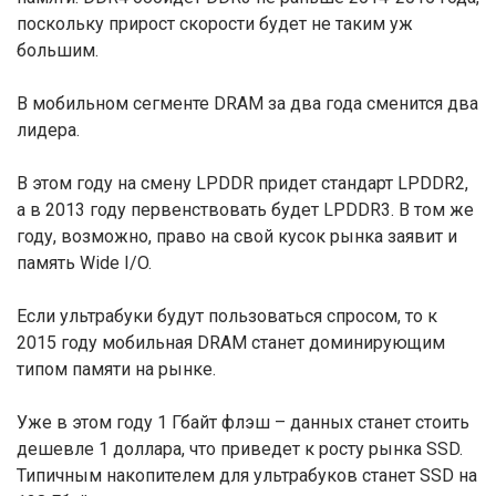
поскольку прирост скорости будет не таким уж
большим.
В мобильном сегменте DRAM за два года сменится два
лидера.
В этом году на смену LPDDR придет стандарт LPDDR2,
а в 2013 году первенствовать будет LPDDR3. В том же
году, возможно, право на свой кусок рынка заявит и
память Wide I/O.
Если ультрабуки будут пользоваться спросом, то к
2015 году мобильная DRAM станет доминирующим
типом памяти на рынке.
Уже в этом году 1 Гбайт флэш – данных станет стоить
дешевле 1 доллара, что приведет к росту рынка SSD.
Типичным накопителем для ультрабуков станет SSD на