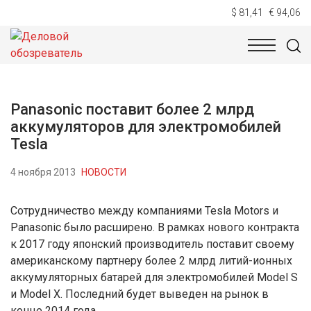
$ 81,41
€ 94,06
НОВОСТИ
ТЕХНОЛОГИИ
ЭКОНОМИКА
ОБЩЕСТВ
Panasonic поставит более 2 млрд
аккумуляторов для электромобилей
Tesla
4 ноября 2013
НОВОСТИ
Сотрудничество между компаниями Tesla Motors и
Panasonic было расширено. В рамках нового контракта
к 2017 году японский производитель поставит своему
американскому партнеру более 2 млрд литий-ионных
аккумуляторных батарей для электромобилей Model S
и Model X. Последний будет выведен на рынок в
конце 2014 года.