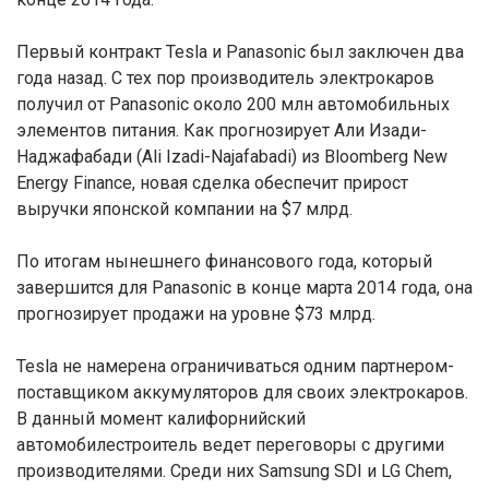
Первый контракт Tesla и Panasonic был заключен два
года назад. С тех пор производитель электрокаров
получил от Panasonic около 200 млн автомобильных
элементов питания. Как прогнозирует Али Изади-
Наджафабади (Ali Izadi-Najafabadi) из Bloomberg New
Energy Finance, новая сделка обеспечит прирост
выручки японской компании на $7 млрд.
По итогам нынешнего финансового года, который
завершится для Panasonic в конце марта 2014 года, она
прогнозирует продажи на уровне $73 млрд.
Tesla не намерена ограничиваться одним партнером-
поставщиком аккумуляторов для своих электрокаров.
В данный момент калифорнийский
автомобилестроитель ведет переговоры с другими
производителями. Среди них Samsung SDI и LG Chem,