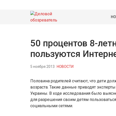
НО
50 процентов 8-лет
пользуются Интерн
5 ноября 2013
НОВОСТИ
Половина родителей считают, что дети дол
возраста. Такие данные приводят эксперты
Украины. В ходе исследования было выясне
для разрешения своим детям пользоватьс
социальными сетями.