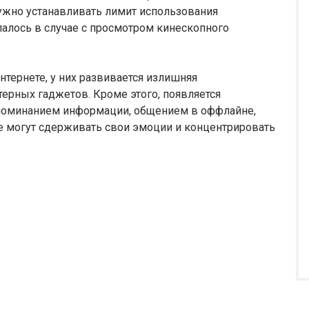
ужно устанавливать лимит использования
лалось в случае с просмотром кинескопного
Интернете, у них развивается излишняя
ерных гаджетов. Кроме этого, появляется
апоминанием информации, общением в оффлайне,
не могут сдерживать свои эмоции и концентрировать