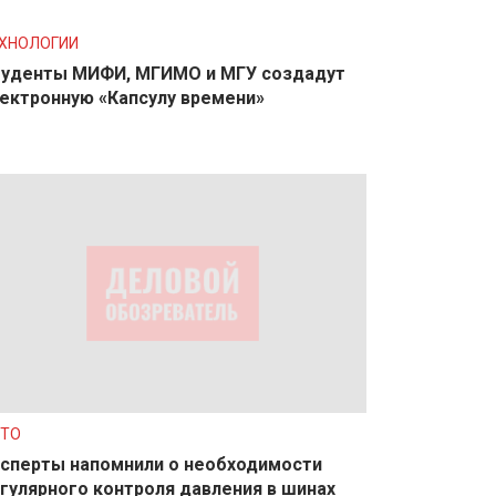
ХНОЛОГИИ
уденты МИФИ, МГИМО и МГУ создадут
ектронную «Капсулу времени»
ТО
сперты напомнили о необходимости
гулярного контроля давления в шинах