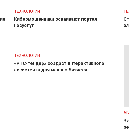
ТЕХНОЛОГИИ
ТЕ
ние
Кибермошенники осваивают портал
Ст
в
Госуслуг
эл
ТЕХНОЛОГИИ
«РТС-тендер» создаст интерактивного
ассистента для малого бизнеса
АВ
Эк
ре