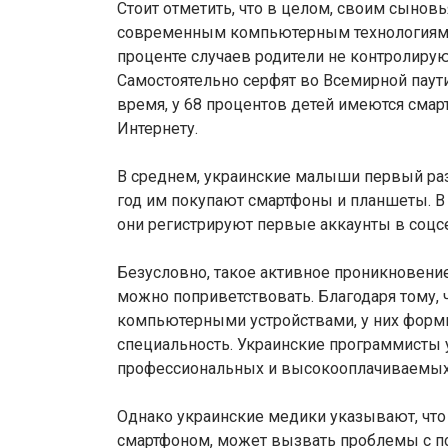
Стоит отметить, что в целом, своим сынов
современным компьютерным технологиям 82
проценте случаев родители не контролирую
Самостоятельно серфят во Всемирной паути
время, у 68 процентов детей имеются сма
Интернету.
В среднем, украинские малыши первый раз 
год им покупают смартфоны и планшеты. В 
они регистрируют первые аккаунты в соцсе
Безусловно, такое активное проникновени
можно поприветствовать. Благодаря тому, 
компьютерными устройствами, у них формир
специальность. Украинские программисты 
профессиональных и высокооплачиваемых
Однако украинские медики указывают, чт
смартфоном, может вызвать проблемы с п