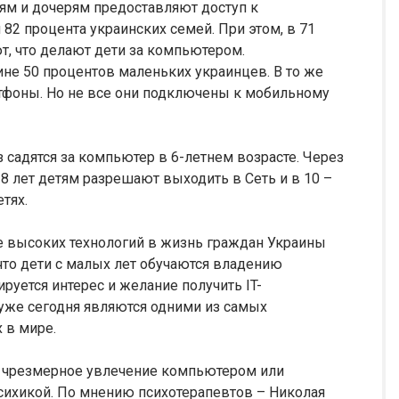
ьям и дочерям предоставляют доступ к
 процента украинских семей. При этом, в 71
т, что делают дети за компьютером.
не 50 процентов маленьких украинцев. В то же
ртфоны. Но не все они подключены к мобильному
садятся за компьютер в 6-летнем возрасте. Через
8 лет детям разрешают выходить в Сеть и в 10 –
тях.
е высоких технологий в жизнь граждан Украины
что дети с малых лет обучаются владению
уется интерес и желание получить IT-
уже сегодня являются одними из самых
 в мире.
о чрезмерное увлечение компьютером или
сихикой. По мнению психотерапевтов – Николая