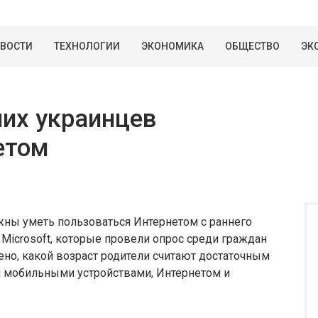
ВОСТИ
ТЕХНОЛОГИИ
ЭКОНОМИКА
ОБЩЕСТВО
ЭК
них украинцев
етом
жны уметь пользоваться Интернетом с раннего
 Microsoft, которые провели опрос среди граждан
но, какой возраст родители считают достаточным
я мобильными устройствами, Интернетом и