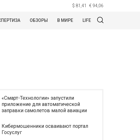
$ 81,41
€ 94,06
СПЕРТИЗА
ОБЗОРЫ
В МИРЕ
LIFE
«Смарт-Технологии» запустили
приложение для автоматической
заправки самолетов малой авиации
Кибермошенники осваивают портал
Госуслуг