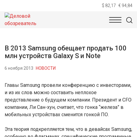
$ 82,17
€ 94,84
НОВОСТИ
ТЕХНОЛОГИИ
ЭКОНОМИКА
ОБЩЕСТВ
В 2013 Samsung обещает продать 100
млн устройств Galaxy S и Note
6 ноября 2013
НОВОСТИ
Главы Samsung провели конференцию с инвесторами,
и из их слов можно составить неплохое
представление о будущем компании. Президент и CFO
компании, Ли Сан-хун, считает, что гонка “железа” в
мобильных устройствах сменится гонкой ПО.
Эта теория подкрепляется тем, что в девайсах Samsung,
особенно во флагманах, специфические программные