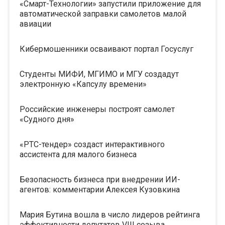
«Смарт-Технологии» запустили приложение для
автоматической заправки самолетов малой
авиации
Кибермошенники осваивают портал Госуслуг
Студенты МИФИ, МГИМО и МГУ создадут
электронную «Капсулу времени»
Российские инженеры построят самолет
«Судного дня»
«РТС-тендер» создаст интерактивного
ассистента для малого бизнеса
Безопасность бизнеса при внедрении ИИ-
агентов: комментарии Алексея Кузовкина
Мария Бутина вошла в число лидеров рейтинга
эффективности депутатов VIII созыва