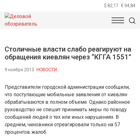
$ 82,17
€ 94,84
НОВОСТИ
ТЕХНОЛОГИИ
ЭКОНОМИКА
ОБЩЕСТВ
Столичные власти слабо реагируют на
обращения киевлян через “КГГА 1551”
9 ноября 2013
НОВОСТИ
Представители городской администрации сообщили,
что поступающие мобильные заявления от киевлян
обрабатываются в полном объеме. Однако районное
руководство не спешит принимать меры по поводу
сообщений людей о тех или иных нарушениях. В
среднем, чиновники отреагировали только на 57
процентов жалоб.