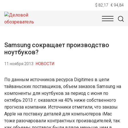
$ 82,17
€ 94,84
НОВОСТИ
ТЕХНОЛОГИИ
ЭКОНОМИКА
ОБЩЕСТВ
Samsung сокращает производство
ноутбуков?
11 ноября 2013
НОВОСТИ
По данным источников ресурса Digitimes в цепи
тайваньских поставщиков, объем заказов Samsung на
компоненты для ноутбуков за период с июня по
октябрь 2013 г. оказался на 40% ниже собственного
прогноза компании. Источники отметили, что заказы
Apple на поставку деталей для компьютеров iMac
тоже разочаровали контрактных производителей, так
как объемы поставок были вдвое меньше, чем в