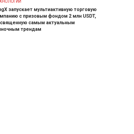
ХНОЛОГИИ
ngX запускает мультиактивную торговую
мпанию с призовым фондом 2 млн USDT,
освященную самым актуальным
ыночным трендам