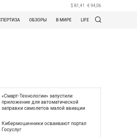
$ 81,41
€ 94,06
СПЕРТИЗА
ОБЗОРЫ
В МИРЕ
LIFE
«Смарт-Технологии» запустили
приложение для автоматической
заправки самолетов малой авиации
Кибермошенники осваивают портал
Госуслуг