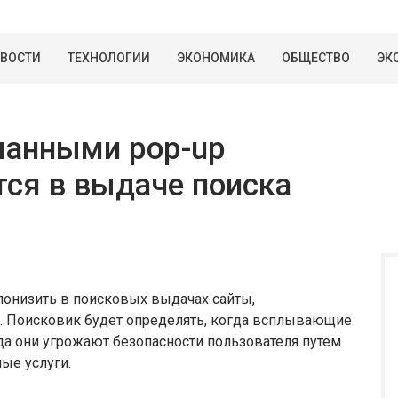
ВОСТИ
ТЕХНОЛОГИИ
ЭКОНОМИКА
ОБЩЕСТВО
ЭК
манными pop-up
ся в выдаче поиска
понизить в поисковых выдачах сайты,
 Поисковик будет определять, когда всплывающие
да они угрожают безопасности пользователя путем
ые услуги.