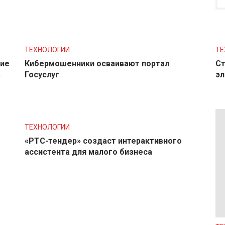
ТЕХНОЛОГИИ
ТЕ
ние
Кибермошенники осваивают портал
Ст
в
Госуслуг
эл
ТЕХНОЛОГИИ
«РТС-тендер» создаст интерактивного
ассистента для малого бизнеса