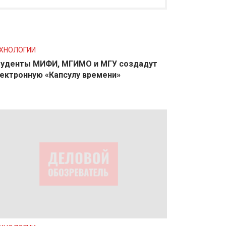
ХНОЛОГИИ
уденты МИФИ, МГИМО и МГУ создадут
ектронную «Капсулу времени»