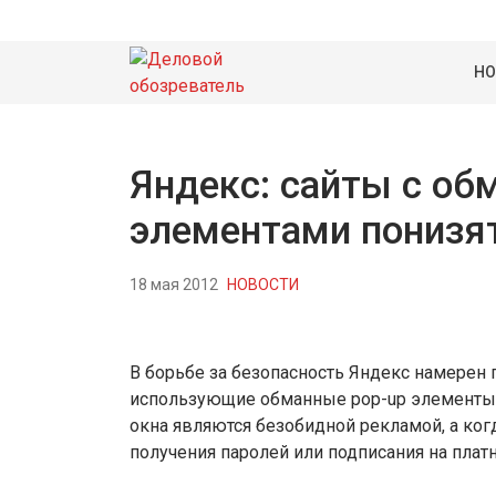
НО
Яндекс: сайты с об
элементами понизят
18 мая 2012
НОВОСТИ
В борьбе за безопасность Яндекс намерен 
использующие обманные pop-up элементы.
окна являются безобидной рекламой, а ког
получения паролей или подписания на платн