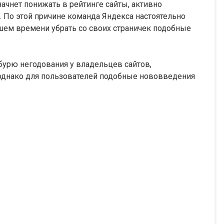
ачнет понижать в рейтинге сайты, активно
По этой причине команда Яндекса настоятельно
шем времени убрать со своих страничек подобные
бурю негодования у владельцев сайтов,
однако для пользователей подобные нововведения