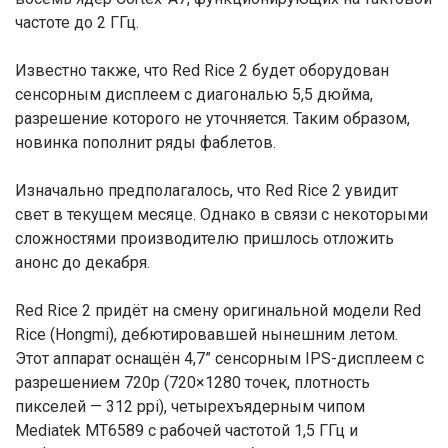
частоте до 2 ГГц.
Известно также, что Red Rice 2 будет оборудован
сенсорным дисплеем с диагональю 5,5 дюйма,
разрешение которого не уточняется. Таким образом,
новинка пополнит ряды фаблетов.
Изначально предполагалось, что Red Rice 2 увидит
свет в текущем месяце. Однако в связи с некоторыми
сложностями производителю пришлось отложить
анонс до декабря.
Red Rice 2 придёт на смену оригинальной модели Red
Rice (Hongmi), дебютировавшей нынешним летом.
Этот аппарат оснащён 4,7” сенсорным IPS-дисплеем с
разрешением 720p (720×1280 точек, плотность
пикселей — 312 ppi), четырехъядерным чипом
Mediatek MT6589 с рабочей частотой 1,5 ГГц и