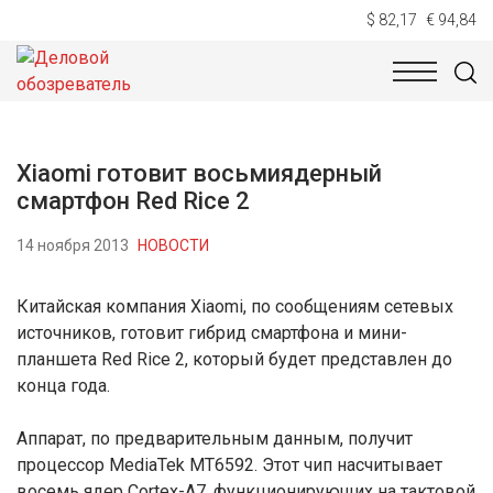
$ 82,17
€ 94,84
НОВОСТИ
ТЕХНОЛОГИИ
ЭКОНОМИКА
ОБЩЕСТВ
Xiaomi готовит восьмиядерный
смартфон Red Rice 2
14 ноября 2013
НОВОСТИ
Китайская компания Xiaomi, по сообщениям сетевых
источников, готовит гибрид смартфона и мини-
планшета Red Rice 2, который будет представлен до
конца года.
Аппарат, по предварительным данным, получит
процессор MediaTek MT6592. Этот чип насчитывает
восемь ядер Cortex-A7, функционирующих на тактовой