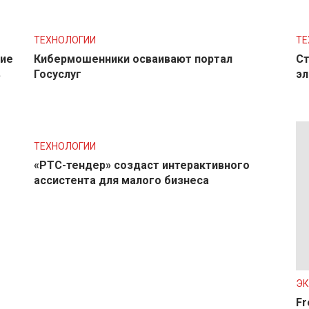
ТЕХНОЛОГИИ
ТЕ
ние
Кибермошенники осваивают портал
Ст
в
Госуслуг
эл
ТЕХНОЛОГИИ
«РТС-тендер» создаст интерактивного
ассистента для малого бизнеса
Э
Fr