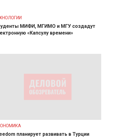
ХНОЛОГИИ
уденты МИФИ, МГИМО и МГУ создадут
ектронную «Капсулу времени»
КОНОМИКА
eedom планирует развивать в Турции