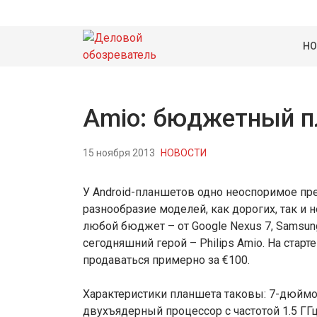
НО
Amio: бюджетный пл
15 ноября 2013
НОВОСТИ
У Android-планшетов одно неоспоримое п
разнообразие моделей, как дорогих, так и 
любой бюджет – от Google Nexus 7, Samsung 
сегодняшний герой – Philips Amio. На стар
продаваться примерно за €100.
Характеристики планшета таковы: 7-дюйм
двухъядерный процессор с частотой 1.5 ГГц