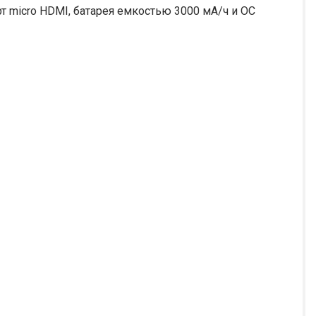
рт micro HDMI, батарея емкостью 3000 мА/ч и ОС