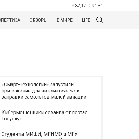
$ 82,17
€ 94,84
СПЕРТИЗА
ОБЗОРЫ
В МИРЕ
LIFE
«Смарт-Технологии» запустили
приложение для автоматической
заправки самолетов малой авиации
Кибермошенники осваивают портал
Госуслуг
Студенты МИФИ, МГИМО и МГУ