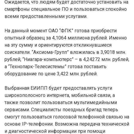
Ожидается, что людям будет достаточно установить на
смартфоны специальное ПО и пользоваться спокойно
всеми предоставленными услугами.
На данный момент ОАО “ФПК” готова приобрести
опытный образец за 4,1064 миллиона рублей. Именно
на эту сумму и ориентируются откликнувшиеся
соискатели. “Аксиома-Групп” вложилась в 3,9018 млн.
рублей, “Ниагара-компьютерс” – в 4,24272 млн. рублей,
а “Технопарк-Телесистемы” готова поставить
оборудование по цене 3,422 млн. рублей.
Выбранная ЕИИПП будет предоставлять услуги
широкополосного интернета, мобильной связи, а
также позволит пользоваться мультимедийными
сервисами. Специалисты поездных бригад теперь
смогут пользоваться голосовой телефонной связью на
основе IP-телефонии. Возможна передача технической
и диагностической информации при помощи