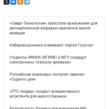
«Смарт-Технологии» запустили приложение для
автоматической заправки самолетов малой
авиации
Кибермошенники осваивают портал Госуслуг
Студенты МИФИ, МГИМО и МГУ создадут
электронную «Капсулу времени»
Российские инженеры построят самолет
«Судного дня»
«РТС-тендер» создаст интерактивного
ассистента для малого бизнеса
Безопасность бизнеса при внедрении ИИ-