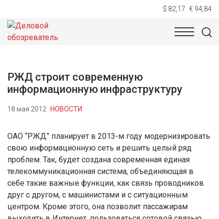
$ 82,17
€ 94,84
НОВОСТИ
ТЕХНОЛОГИИ
ЭКОНОМИКА
ОБЩЕСТВ
РЖД строит современную
информационную инфраструктуру
18 мая 2012
НОВОСТИ
ОАО “РЖД” планирует в 2013-м году модернизировать
свою информационную сеть и решить целый ряд
проблем. Так, будет создана современная единая
телекоммуникационная система, объединяющая в
себе такие важные функции, как связь проводников
друг с другом, с машинистами и с ситуационным
центром. Кроме этого, она позволит пассажирам
выходить в Интернет, пользоваться сотовой связью,