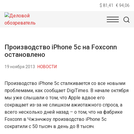
$ 81,41
€ 94,06
НОВОСТИ
ТЕХНОЛОГИИ
ЭКОНОМИКА
ОБЩЕСТВ
Производство iPhone 5c на Foxconn
остановлено
19 ноября 2013
НОВОСТИ
Производство iPhone 5c сталкивается со все новыми
проблемами, как сообщает DigiTimes. В начале октября
мы уже слышали о том, что Apple вдвое его
сокращает из-за не слишком ажиотажного спроса, а
всего несколько дней назад – о том, что на фабрике
Foxconn в Чжэнчжоу производство iPhone 5c
сократили с 50 тысяч в день до 8 тысяч.