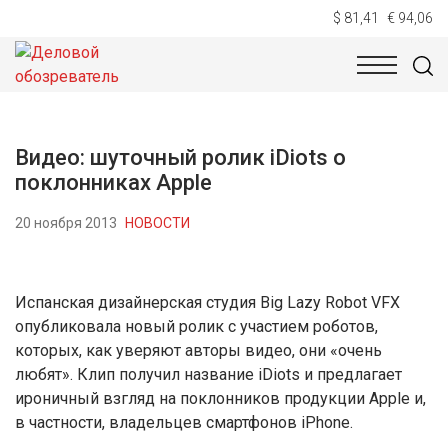
$ 81,41
€ 94,06
НОВОСТИ
ТЕХНОЛОГИИ
ЭКОНОМИКА
ОБЩЕСТВ
Видео: шуточный ролик iDiots о
поклонниках Apple
20 ноября 2013
НОВОСТИ
Испанская дизайнерская студия Big Lazy Robot VFX
опубликовала новый ролик с участием роботов,
которых, как уверяют авторы видео, они «очень
любят». Клип получил название iDiots и предлагает
ироничный взгляд на поклонников продукции Apple и,
в частности, владельцев смартфонов iPhone.