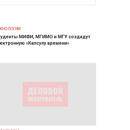
ХНОЛОГИИ
уденты МИФИ, МГИМО и МГУ создадут
ектронную «Капсулу времени»