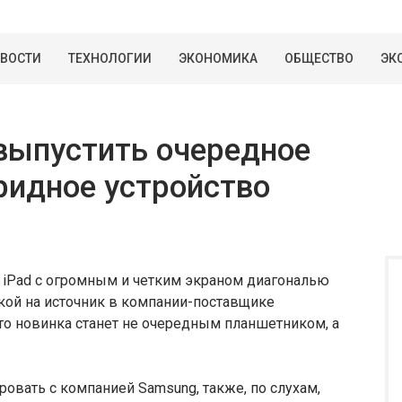
ВОСТИ
ТЕХНОЛОГИИ
ЭКОНОМИКА
ОБЩЕСТВО
ЭК
выпустить очередное
ридное устройство
у iPad с огромным и четким экраном диагональю
лкой на источник в компании-поставщике
то новинка станет не очередным планшетником, а
ровать с компанией Samsung, также, по слухам,