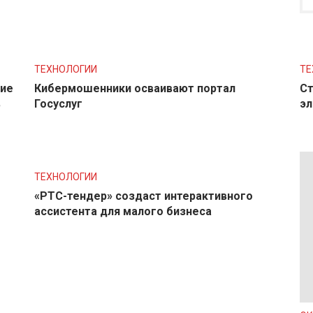
ТЕХНОЛОГИИ
ТЕ
ние
Кибермошенники осваивают портал
Ст
в
Госуслуг
эл
ТЕХНОЛОГИИ
«РТС-тендер» создаст интерактивного
ассистента для малого бизнеса