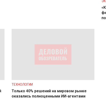
Э
«К
фи
по
ТЕХНОЛОГИИ
й
Только 40% решений на мировом рынке
оказались полноценными ИИ-агентами