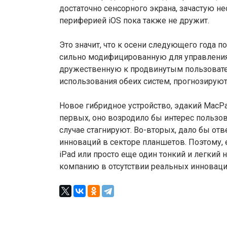
достаточно сенсорного экрана, зачастую н
периферией iOS пока также не дружит.
Это значит, что к осени следующего года п
сильно модифицированную для управления 
дружественную к продвинутым пользовате
использования обеих систем, прогнозируют 
Новое гибридное устройство, эдакий MacPad
первых, оно возродило бы интерес пользо
случае стагнируют. Во-вторых, дало бы от
инноваций в секторе планшетов. Поэтому,
iPad или просто еще один тонкий и легкий 
компанию в отсутствии реальных инноваций