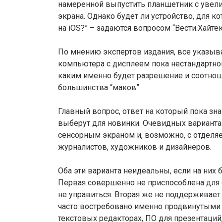
намеренной выпустить планшетник с увел
экрана. Однако будет ли устройство, для 
на iOS?” – задаются вопросом “Вести.Хайтек
По мнению экспертов издания, все указыва
компьютера с дисплеем пока нестандартной
каким именно будет разрешение и соотношени
большинства “маков”.
Главный вопрос, ответ на который пока зн
выберут для новинки. Очевидных варианта 
сенсорным экраном и, возможно, с отделя
журналистов, художников и дизайнеров.
Оба эти варианта неидеальны, если на них 
Первая совершенно не приспособлена для 
не управиться. Вторая же не поддерживае
часто востребовано именно продвинутыми 
текстовых редакторах, ПО для презентаций