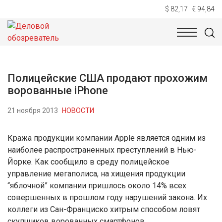
$ 82,17
€ 94,84
НОВОСТИ
ТЕХНОЛОГИИ
ЭКОНОМИКА
ОБЩЕСТВ
Полицейские США продают прохожим
ворованные iPhone
21 ноября 2013
НОВОСТИ
Кража продукции компании Apple является одним из
наиболее распространенных преступлений в Нью-
Йорке. Как сообщило в среду полицейское
управление мегаполиса, на хищения продукции
“яблочной” компании пришлось около 14% всех
совершенных в прошлом году нарушений закона. Их
коллеги из Сан-Франциско хитрым способом ловят
скупщиков ворованных смартфонов.