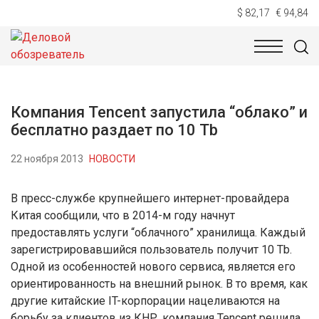
$ 82,17
€ 94,84
НОВОСТИ
ТЕХНОЛОГИИ
ЭКОНОМИКА
ОБЩЕСТВ
Компания Tencent запустила “облако” и
бесплатно раздает по 10 Tb
22 ноября 2013
НОВОСТИ
В пресс-службе крупнейшего интернет-провайдера
Китая сообщили, что в 2014-м году начнут
предоставлять услуги “облачного” хранилища. Каждый
зарегистрировавшийся пользователь получит 10 Tb.
Одной из особенностей нового сервиса, является его
ориентированность на внешний рынок. В то время, как
другие китайские IT-корпорации нацеливаются на
борьбу за клиентов из КНР, компания Tencent решила