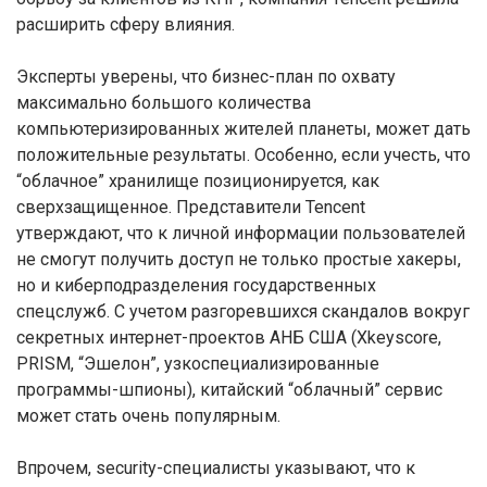
расширить сферу влияния.
Эксперты уверены, что бизнес-план по охвату
максимально большого количества
компьютеризированных жителей планеты, может дать
положительные результаты. Особенно, если учесть, что
“облачное” хранилище позиционируется, как
сверхзащищенное. Представители Tencent
утверждают, что к личной информации пользователей
не смогут получить доступ не только простые хакеры,
но и киберподразделения государственных
спецслужб. С учетом разгоревшихся скандалов вокруг
секретных интернет-проектов АНБ США (Xkeyscore,
PRISM, “Эшелон”, узкоспециализированные
программы-шпионы), китайский “облачный” сервис
может стать очень популярным.
Впрочем, security-специалисты указывают, что к