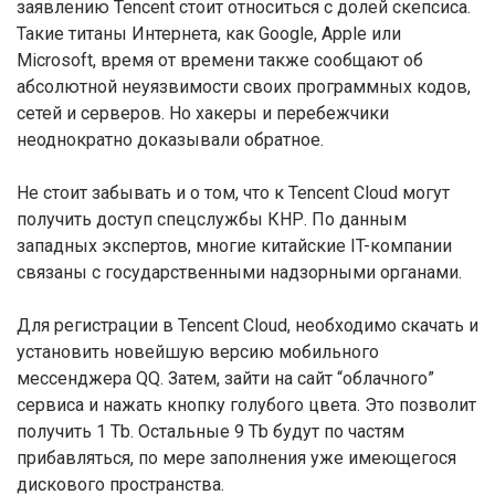
заявлению Tencent стоит относиться с долей скепсиса.
Такие титаны Интернета, как Google, Apple или
Microsoft, время от времени также сообщают об
абсолютной неуязвимости своих программных кодов,
сетей и серверов. Но хакеры и перебежчики
неоднократно доказывали обратное.
Не стоит забывать и о том, что к Tencent Cloud могут
получить доступ спецслужбы КНР. По данным
западных экспертов, многие китайские IT-компании
связаны с государственными надзорными органами.
Для регистрации в Tencent Cloud, необходимо скачать и
установить новейшую версию мобильного
мессенджера QQ. Затем, зайти на сайт “облачного”
сервиса и нажать кнопку голубого цвета. Это позволит
получить 1 Tb. Остальные 9 Tb будут по частям
прибавляться, по мере заполнения уже имеющегося
дискового пространства.