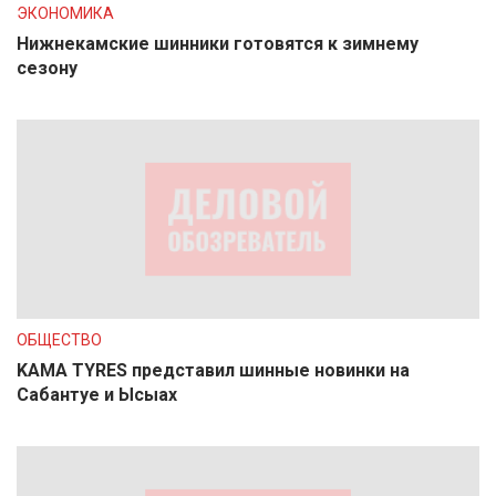
ЭКОНОМИКА
Нижнекамские шинники готовятся к зимнему
сезону
ОБЩЕСТВО
KAMA TYRES представил шинные новинки на
Сабантуе и Ысыах