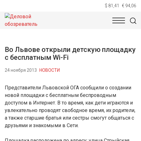
$ 81,41
€ 94,06
НОВОСТИ
ТЕХНОЛОГИИ
ЭКОНОМИКА
ОБЩЕСТВ
Во Львове открыли детскую площадку
с бесплатным Wi-Fi
24 ноября 2013
НОВОСТИ
Представители Львовской ОГА сообщили о создании
новой площадки с бесплатным беспроводным
доступом в Интернет. В то время, как дети играются и
увлекательно проводят свободное время, их родители,
а также старшие братья или сестры смогут общаться с
друзьями и знакомыми в Сети.
Площадка расположена по адресу: улица Стрыйская,