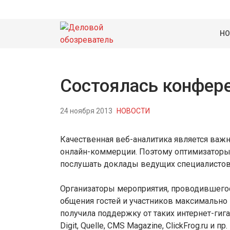
НО
Состоялась конфере
24 ноября 2013
НОВОСТИ
Качественная веб-аналитика является важ
онлайн-коммерции. Поэтому оптимизаторы 
послушать доклады ведущих специалистов 
Организаторы мероприятия, проводившегося
общения гостей и участников максимально
получила поддержку от таких интернет-гиганто
Digit, Quellе, CMS Magazine, ClickFrog.ru и