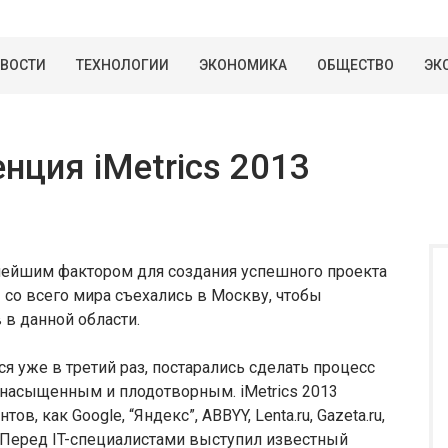
ВОСТИ
ТЕХНОЛОГИИ
ЭКОНОМИКА
ОБЩЕСТВО
ЭК
нция iMetrics 2013
нейшим фактором для создания успешного проекта
со всего мира съехались в Москву, чтобы
в данной области.
 уже в третий раз, постарались сделать процесс
 насыщенным и плодотворным. iMetrics 2013
в, как Google, “Яндекс”, ABBYY, Lenta.ru, Gazeta.ru,
 пр. Перед IT-специалистами выступил известный