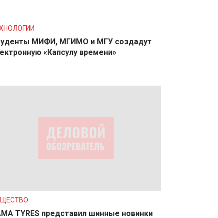
ХНОЛОГИИ
уденты МИФИ, МГИМО и МГУ создадут
ектронную «Капсулу времени»
БЩЕСТВО
MA TYRES представил шинные новинки