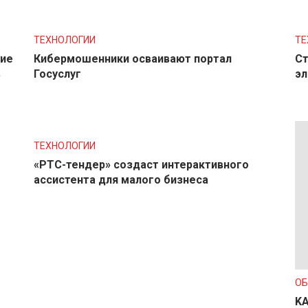
ТЕХНОЛОГИИ
ТЕ
ние
Кибермошенники осваивают портал
Ст
в
Госуслуг
эл
ТЕХНОЛОГИИ
«РТС-тендер» создаст интерактивного
ассистента для малого бизнеса
О
KA