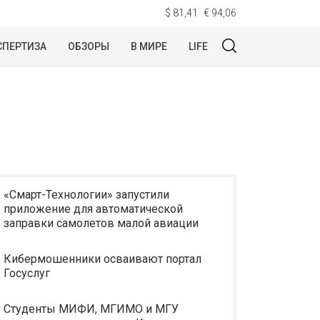
$ 81,41
€ 94,06
СПЕРТИЗА
ОБЗОРЫ
В МИРЕ
LIFE
«Смарт-Технологии» запустили
приложение для автоматической
заправки самолетов малой авиации
Кибермошенники осваивают портал
Госуслуг
Студенты МИФИ, МГИМО и МГУ