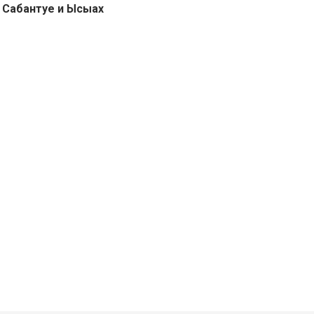
 Сабантуе и Ысыах