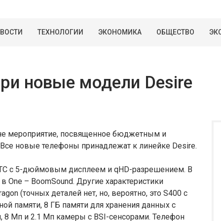
ВОСТИ
ТЕХНОЛОГИИ
ЭКОНОМИКА
ОБЩЕСТВО
ЭК
ри новые модели Desire
ане мероприятие, посвященное бюджетным и
се новые телефоны принадлежат к линейке Desire.
 HTC с 5-дюймовым дисплеем и qHD-разрешением. В
 в One – BoomSound. Другие характеристики
gon (точных деталей нет, но, вероятно, это S400 с
ной памяти, 8 ГБ памяти для хранения данных с
 8 Мп и 2.1 Мп камеры с BSI-сенсорами. Телефон