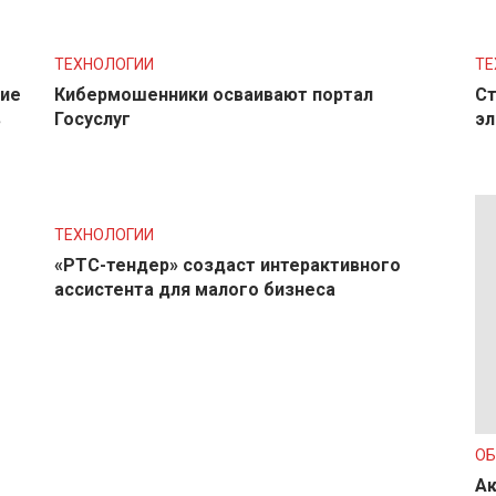
ТЕХНОЛОГИИ
ТЕ
ние
Кибермошенники осваивают портал
Ст
в
Госуслуг
эл
ТЕХНОЛОГИИ
«РТС-тендер» создаст интерактивного
ассистента для малого бизнеса
О
Ак