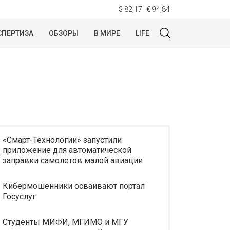
$ 82,17
€ 94,84
СПЕРТИЗА
ОБЗОРЫ
В МИРЕ
LIFE
«Смарт-Технологии» запустили
приложение для автоматической
заправки самолетов малой авиации
Кибермошенники осваивают портал
Госуслуг
Студенты МИФИ, МГИМО и МГУ