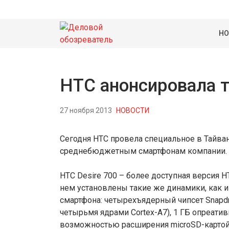
НО
HTC анонсировала т
27 ноября 2013
НОВОСТИ
Сегодня HTC провела специальное в Тайв
среднебюджетным смартфонам компании. В
HTC Desire 700 – более доступная версия
нем установлены такие же динамики, как и
смартфона: четырехъядерный чипсет Snapdra
четырьмя ядрами Cortex-A7), 1 ГБ опреатив
возможностью расширения microSD-картой,