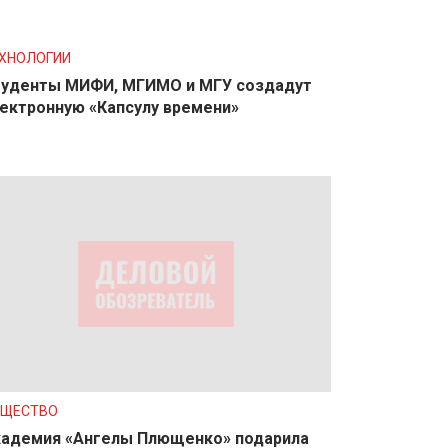
ХНОЛОГИИ
уденты МИФИ, МГИМО и МГУ создадут
ектронную «Капсулу времени»
БЩЕСТВО
адемия «Ангелы Плющенко» подарила