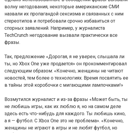
волну негодования, некоторые американские СМИ
назвали их пропагандой сексизма и связанных с ним
стереотипов и потребовали срочно избавиться от
спорных заявлений. Например, у журналиста
TechCrunch негодование вызвали практически все
фразы.
Так, предложение «Дорогая, я не уверен, слышала ли
ты, но Xbox One уже продается» он прокомментировал
следующим образом: «Конечно, женщины не читают
новостей, тем более о технологиях. Время посвятить ее
в тайны этой коробочки с мигающими лампочками!»
Возмутился журналист и из-за фразы «Может быть, ты
не любишь игры, как их люблю я, но на самом деле
здесь есть что-нибудь для каждого. Ты любишь кино,
а я — футбол. С Xbox One это не проблема». «Конечно,
женщины не играют в игры и не любят футбол, но