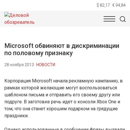
$ 82,17
€ 94,84
НОВОСТИ
ТЕХНОЛОГИИ
ЭКОНОМИКА
ОБЩЕСТВ
Microsoft обвиняют в дискриминации
по половому признаку
28 ноября 2013
НОВОСТИ
Корпорация Microsoft начала рекламную кампанию, в
рамках которой желающие могут воспользоваться
шаблоном письма и отправить его своему другу или
подруге. В заготовке речь идет о консоли Xbox One и
том, что она станет хорошим подарком на грядущие
праздники.
Однако использованные в сообщении фразы вызвали