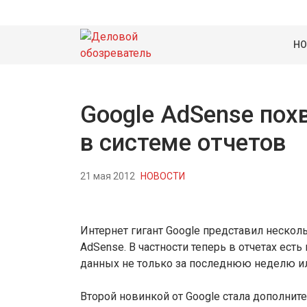
НО
Google AdSense пох
в системе отчетов
21 мая 2012
НОВОСТИ
Интернет гигант Google представил нескол
AdSense. В частности теперь в отчетах ес
данных не только за последнюю неделю или
Второй новинкой от Google стала дополнит