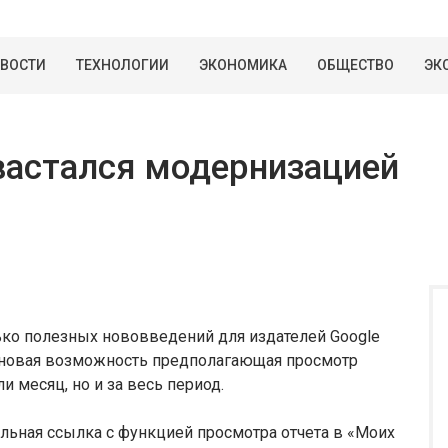
ВОСТИ
ТЕХНОЛОГИИ
ЭКОНОМИКА
ОБЩЕСТВО
ЭК
вастался модернизацией
ько полезных нововведений для издателей Google
ть новая возможность предполагающая просмотр
 месяц, но и за весь период.
ельная ссылка с функцией просмотра отчета в «Моих