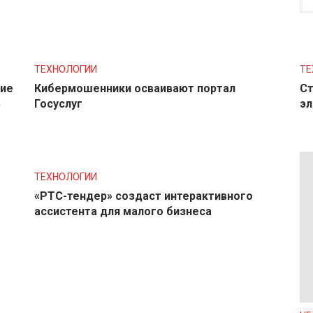
ТЕХНОЛОГИИ
ТЕ
ние
Кибермошенники осваивают портал
Ст
в
Госуслуг
эл
ТЕХНОЛОГИИ
«РТС-тендер» создаст интерактивного
ассистента для малого бизнеса