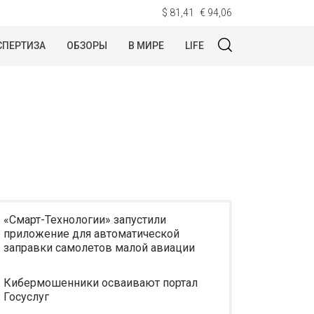
$ 81,41
€ 94,06
СПЕРТИЗА
ОБЗОРЫ
В МИРЕ
LIFE
«Смарт-Технологии» запустили
приложение для автоматической
заправки самолетов малой авиации
Кибермошенники осваивают портал
Госуслуг