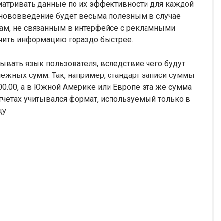
матривать данные по их эффективности для каждой
 нововведение будет весьма полезным в случае
ам, не связанным в интерфейсе с рекламными
чить информацию гораздо быстрее.
тывать язык пользователя, вследствие чего будут
жных сумм. Так, например, стандарт записи суммы
0.00, а в Южной Америке или Европе эта же сумма
отчетах учитывался формат, используемый только в
цу