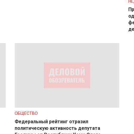
Н
Пр
од
фе
д
ОБЩЕСТВО
Федеральный рейтинг отразил
политическую активность депутата