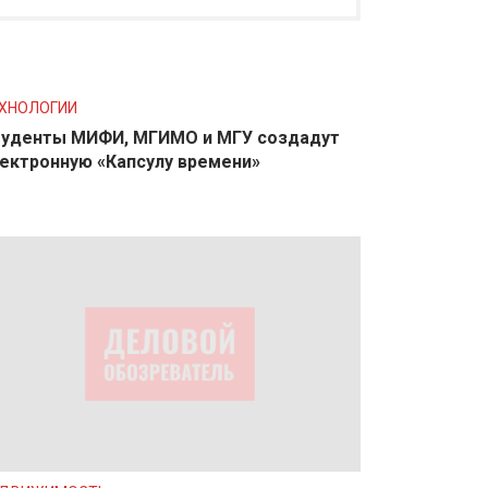
ХНОЛОГИИ
уденты МИФИ, МГИМО и МГУ создадут
ектронную «Капсулу времени»