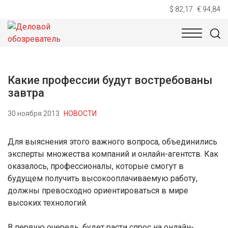
$ 82,17
€ 94,84
НОВОСТИ
ТЕХНОЛОГИИ
ЭКОНОМИКА
ОБЩЕСТВ
Какие профессии будут востребованы
завтра
30 ноября 2013
НОВОСТИ
Для выяснения этого важного вопроса, объединились
эксперты множества компаний и онлайн-агентств. Как
оказалось, профессионалы, которые смогут в
будущем получить высокооплачиваемую работу,
должны превосходно ориентироваться в мире
высоких технологий.
В первую очередь, будет расти спрос на онлайн-