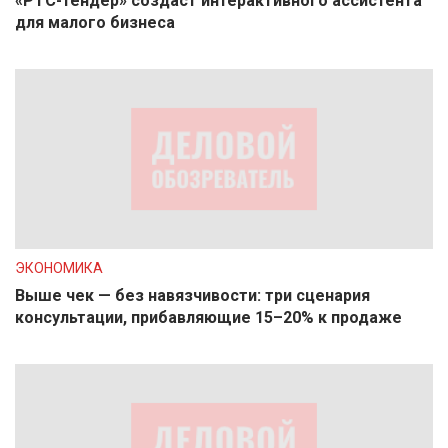
«РТС-тендер» создаст интерактивного ассистента
для малого бизнеса
ЭКОНОМИКА
Выше чек — без навязчивости: три сценария
консультации, прибавляющие 15–20% к продаже