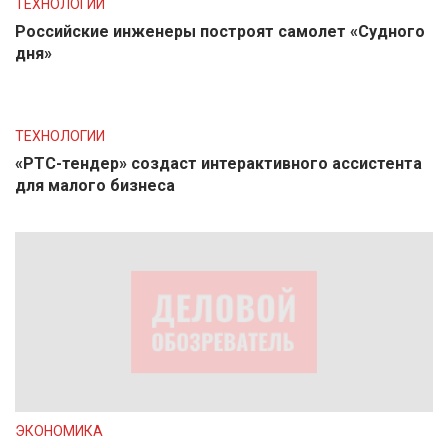
ТЕХНОЛОГИИ
Российские инженеры построят самолет «Судного
дня»
ТЕХНОЛОГИИ
«РТС-тендер» создаст интерактивного ассистента
для малого бизнеса
ЭКОНОМИКА