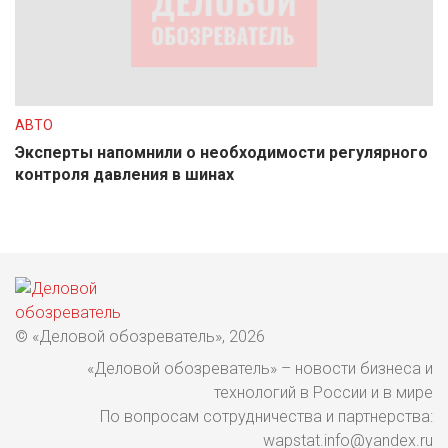
АВТО
Эксперты напомнили о необходимости регулярного
контроля давления в шинах
© «Деловой обозреватель», 2026
«Деловой обозреватель» – новости бизнеса и
технологий в России и в мире
По вопросам сотрудничества и партнерства:
wapstat.info@yandex.ru