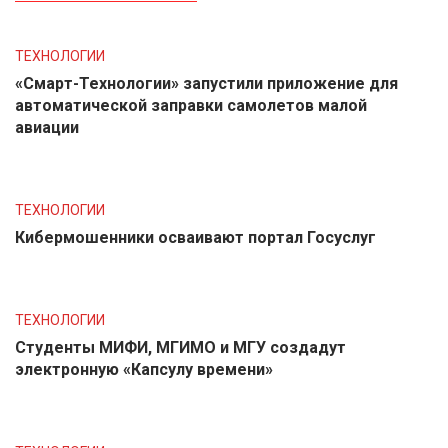
ТЕХНОЛОГИИ
«Смарт-Технологии» запустили приложение для
автоматической заправки самолетов малой
авиации
ТЕХНОЛОГИИ
Кибермошенники осваивают портал Госуслуг
ТЕХНОЛОГИИ
Студенты МИФИ, МГИМО и МГУ создадут
электронную «Капсулу времени»