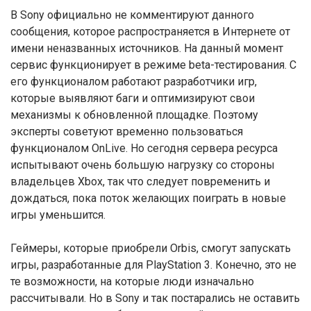
В Sony официально не комментируют данного
сообщения, которое распространяется в Интернете от
имени неназванных источников. На данный момент
сервис функционирует в режиме beta-тестирования. С
его функционалом работают разработчики игр,
которые выявляют баги и оптимизируют свои
механизмы к обновленной площадке. Поэтому
эксперты советуют временно пользоваться
функционалом OnLive. Но сегодня сервера ресурса
испытывают очень большую нагрузку со стороны
владельцев Xbox, так что следует повременить и
дождаться, пока поток желающих поиграть в новые
игры уменьшится.
Геймеры, которые приобрели Orbis, смогут запускать
игры, разработанные для PlayStation 3. Конечно, это не
те возможности, на которые люди изначально
рассчитывали. Но в Sony и так постарались не оставить