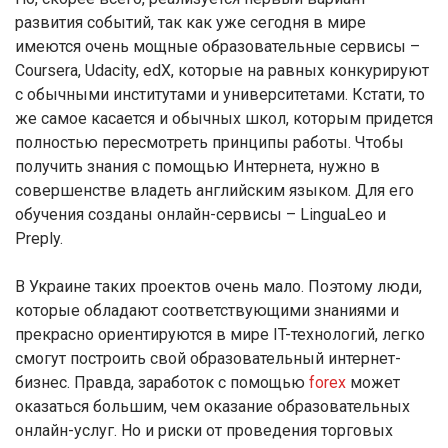
развития событий, так как уже сегодня в мире
имеются очень мощные образовательные сервисы –
Coursera, Udacity, edX, которые на равных конкурируют
с обычными институтами и университетами. Кстати, то
же самое касается и обычных школ, которым придется
полностью пересмотреть принципы работы. Чтобы
получить знания с помощью Интернета, нужно в
совершенстве владеть английским языком. Для его
обучения созданы онлайн-сервисы – LinguaLeo и
Preply.
В Украине таких проектов очень мало. Поэтому люди,
которые обладают соответствующими знаниями и
прекрасно ориентируются в мире IT-технологий, легко
смогут построить свой образовательный интернет-
бизнес. Правда, заработок с помощью
forex
может
оказаться большим, чем оказание образовательных
онлайн-услуг. Но и риски от проведения торговых