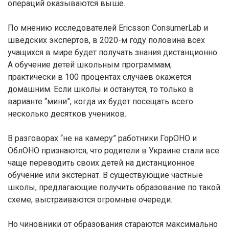
операций оказываются выше.
По мнению исследователей Ericsson ConsumerLab и
шведских экспертов, в 2020-м году половина всех
учащихся в мире будет получать знания дистанционно.
А обучение детей школьным программам,
практически в 100 процентах случаев окажется
домашним. Если школы и останутся, то только в
варианте “мини”, когда их будет посещать всего
несколько десятков учеников.
В разговорах “не на камеру” работники ГорОНО и
ОблОНО признаются, что родители в Украине стали все
чаще переводить своих детей на дистанционное
обучение или экстернат. В существующие частные
школы, предлагающие получить образование по такой
схеме, выстраиваются огромные очереди.
Но чиновники от образования стараются максимально