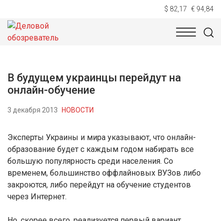
$ 82,17
€ 94,84
НОВОСТИ
ТЕХНОЛОГИИ
ЭКОНОМИКА
ОБЩЕСТВ
В будущем украинцы перейдут на
онлайн-обучение
3 декабря 2013
НОВОСТИ
Эксперты Украины и мира указывают, что онлайн-
образование будет с каждым годом набирать все
большую популярность среди населения. Со
временем, большинство оффлайновых ВУЗов либо
закроются, либо перейдут на обучение студентов
через Интернет.
Но, скорее всего, реализуется первый вариант