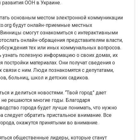
 развития ООН в Украине.
стать основным местом электронной коммуникации
sto.org будут онлайн-приемные местных
и Винницы смогут ознакомиться с интерактивными
отослать онлайн-обращения представителям власти,
обсуждения тех или иных коммунальных вопросов.
ь узнать полезную информацию о своих домах, их
я постройки материалах. Они получат сведения о
 связи с ним. Люди познакомятся с депутатами,
ов, больниц, школ и детских садиков.
ься и делиться новостями. “Твой город” дает
не решаются многие годы. Благодаря
водство города будет лучше понимать, что нужно
ра следует обратить пристальное внимание. Все
орода, окажутся принятыми во внимание.
ляться общественные лидеры, которые станут