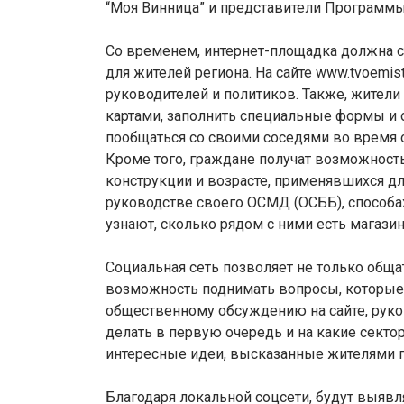
“Моя Винница” и представители Программы
Со временем, интернет-площадка должна 
для жителей региона. На сайте www.tvoemi
руководителей и политиков. Также, жител
картами, заполнить специальные формы и 
пообщаться со своими соседями во время 
Кроме того, граждане получат возможност
конструкции и возрасте, применявшихся дл
руководстве своего ОСМД (ОСББ), способах
узнают, сколько рядом с ними есть магазин
Социальная сеть позволяет не только общат
возможность поднимать вопросы, которые 
общественному обсуждению на сайте, руко
делать в первую очередь и на какие секто
интересные идеи, высказанные жителями г
Благодаря локальной соцсети, будут выяв