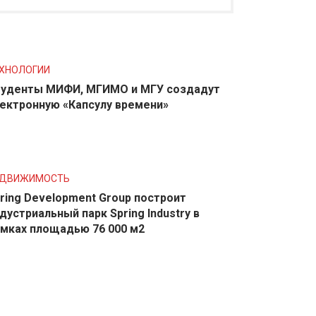
ХНОЛОГИИ
уденты МИФИ, МГИМО и МГУ создадут
ектронную «Капсулу времени»
ЕДВИЖИМОСТЬ
ring Development Group построит
дустриальный парк Spring Industry в
мках площадью 76 000 м2