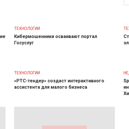
ТЕХНОЛОГИИ
ТЕ
ние
Кибермошенники осваивают портал
Ст
в
Госуслуг
эл
ТЕХНОЛОГИИ
Н
«РТС-тендер» создаст интерактивного
Sp
ассистента для малого бизнеса
ин
Хи