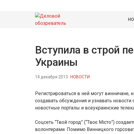
НО
Вступила в строй п
Украины
14 декабря 2013
НОВОСТИ
Регистрироваться в ней могут винничане, к
создавать обсуждения и узнавать новости 
новостные порталы и всеукраинские телек
Соцсеть “Твой город” (“Твоє Місто”) созд
волонтерами. Помимо Винницкого горсовет