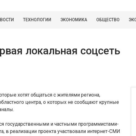
ВОСТИ
ТЕХНОЛОГИИ
ЭКОНОМИКА
ОБЩЕСТВО
ЭК
ервая локальная соцсеть
оторые хотят общаться с жителями региона,
областного центра, о которых не сообщают крупные
аналы.
ается государственными и частными программистами-
а, в реализации проекта участвовали интернет-СМИ