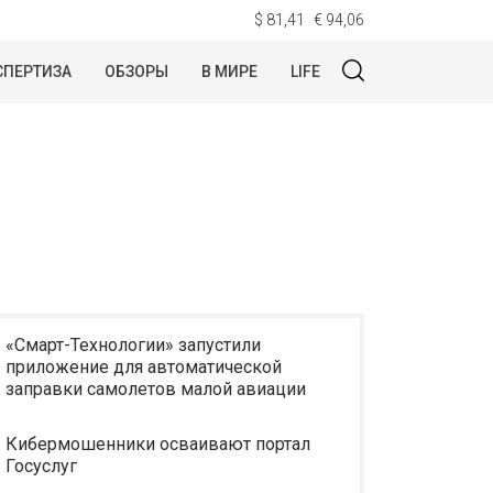
$ 81,41
€ 94,06
СПЕРТИЗА
ОБЗОРЫ
В МИРЕ
LIFE
«Смарт-Технологии» запустили
приложение для автоматической
заправки самолетов малой авиации
Кибермошенники осваивают портал
Госуслуг