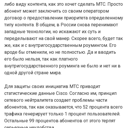
либо виду контента, как это хочет сделать МТС. Просто
абонент может заключить со своим оператором
договор о предоставлении приоритета определенному
типу контента. В общем, в России снова перенимают
западные технологии, но искажают их суть и
переделывают на свой манер. Скорее всего, будет так
же, как и с внутригосударственным роумингом. Его
вроде бы отменили, но не полностью. Да и вводить
его было нельзя, так как платного
внутригосударственного роуминга не было и нет ни в
одной другой стране мира.
Для защиты своих инициатив МТС приводит
статистические данные Cisco. Согласно им, принцип
сетевого нейтралитета создает проблемы части
абонентов, так как оказывается, что 52 процента всего
трафика генерирует только 1 процент пользователей.
Остальные 99 процентов абонентов от этого терпят
серьезные неудобства.