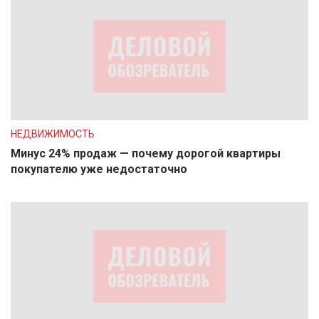
НЕДВИЖИМОСТЬ
Минус 24% продаж — почему дорогой квартиры
покупателю уже недостаточно