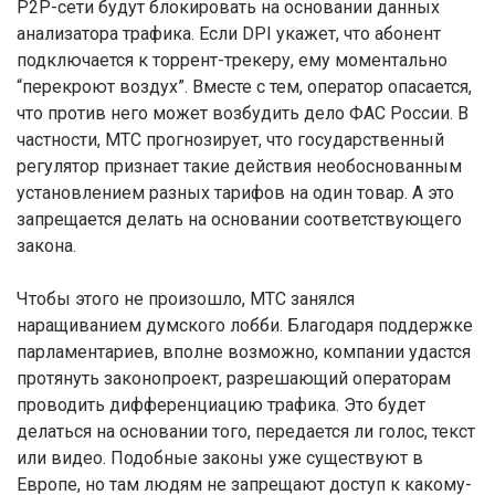
P2P-сети будут блокировать на основании данных
анализатора трафика. Если DPI укажет, что абонент
подключается к торрент-трекеру, ему моментально
“перекроют воздух”. Вместе с тем, оператор опасается,
что против него может возбудить дело ФАС России. В
частности, МТС прогнозирует, что государственный
регулятор признает такие действия необоснованным
установлением разных тарифов на один товар. А это
запрещается делать на основании соответствующего
закона.
Чтобы этого не произошло, МТС занялся
наращиванием думского лобби. Благодаря поддержке
парламентариев, вполне возможно, компании удастся
протянуть законопроект, разрешающий операторам
проводить дифференциацию трафика. Это будет
делаться на основании того, передается ли голос, текст
или видео. Подобные законы уже существуют в
Европе, но там людям не запрещают доступ к какому-