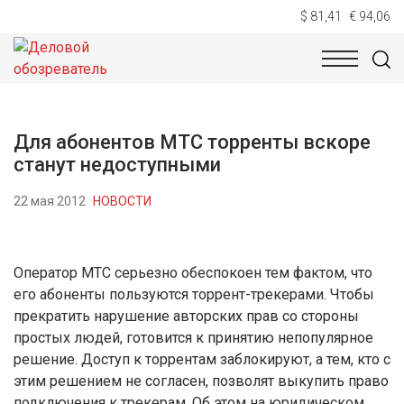
$ 81,41
€ 94,06
НОВОСТИ
ТЕХНОЛОГИИ
ЭКОНОМИКА
ОБЩЕСТВ
Для абонентов МТС торренты вскоре
станут недоступными
22 мая 2012
НОВОСТИ
Оператор МТС серьезно обеспокоен тем фактом, что
его абоненты пользуются торрент-трекерами. Чтобы
прекратить нарушение авторских прав со стороны
простых людей, готовится к принятию непопулярное
решение. Доступ к торрентам заблокируют, а тем, кто с
этим решением не согласен, позволят выкупить право
подключения к трекерам. Об этом на юридическом