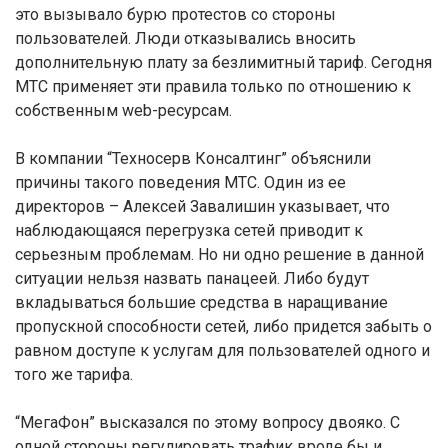
это вызывало бурю протестов со стороны
пользователей. Люди отказывались вносить
дополнительную плату за безлимитный тариф. Сегодня
МТС применяет эти правила только по отношению к
собственным web-ресурсам.
В компании “Техносерв Консалтинг” объяснили
причины такого поведения МТС. Один из ее
директоров – Алексей Завалишин указывает, что
наблюдающаяся перегрузка сетей приводит к
серьезным проблемам. Но ни одно решение в данной
ситуации нельзя назвать панацеей. Либо будут
вкладываться большие средства в наращивание
пропускной способности сетей, либо придется забыть о
равном доступе к услугам для пользователей одного и
того же тарифа.
“МегаФон” высказался по этому вопросу двояко. С
одной стороны регулировать трафик вроде бы и