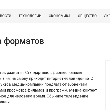
ВОСТИ
ТЕХНОЛОГИИ
ЭКОНОМИКА
ОБЩЕСТВО
ЭК
ва форматов
ток развития. Стандартные эфирные каналы
, а им на смену приходит интернет-телевидение. С
ктов медиа-компании предлагают абонентам
ами просмотра фильмов и программ. Медиа-контент
ное для человека время. Обычное телевидение
оянии.