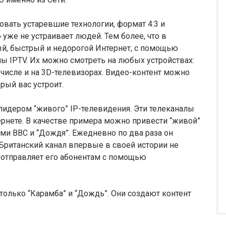
ать устаревшие технологии, формат 4:3 и
 уже не устраивает людей. Тем более, что в
й, быстрый и недорогой Интернет, с помощью
ы IPTV. Их можно смотреть на любых устройствах:
 числе и на 3D-телевизорах. Видео-контент можно
рый вас устроит.
лидером “живого” IP-телевидения. Эти телеканалы
рнете. В качестве примера можно привести “живой”
ми ВВС и “Дождя”. Ежедневно по два раза он
Британский канал впервые в своей истории не
и отправляет его абонентам с помощью
только “Карамба” и “Дождь”. Они создают контент