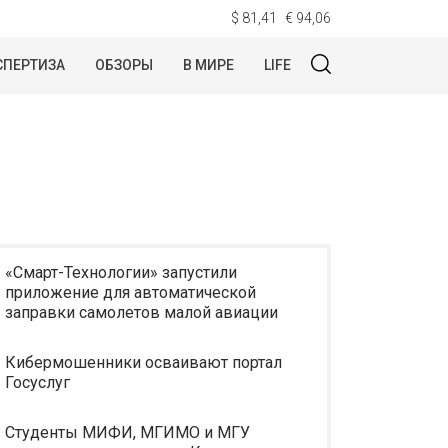
$ 81,41
€ 94,06
СПЕРТИЗА
ОБЗОРЫ
В МИРЕ
LIFE
«Смарт-Технологии» запустили
приложение для автоматической
заправки самолетов малой авиации
Кибермошенники осваивают портал
Госуслуг
Студенты МИФИ, МГИМО и МГУ