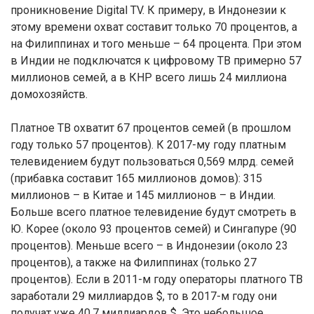
проникновение Digital TV. К примеру, в Индонезии к
этому времени охват составит только 70 процентов, а
на Филиппинах и того меньше – 64 процента. При этом
в Индии не подключатся к цифровому ТВ примерно 57
миллионов семей, а в КНР всего лишь 24 миллиона
домохозяйств.
Платное ТВ охватит 67 процентов семей (в прошлом
году только 57 процентов). К 2017-му году платным
телевидением будут пользоваться 0,569 млрд. семей
(прибавка составит 165 миллионов домов): 315
миллионов – в Китае и 145 миллионов – в Индии.
Больше всего платное телевидение будут смотреть в
Ю. Корее (около 93 процентов семей) и Сингапуре (90
процентов). Меньше всего – в Индонезии (около 23
процентов), а также на Филиппинах (только 27
процентов). Если в 2011-м году операторы платного ТВ
заработали 29 миллиардов $, то в 2017-м году они
получат уже 40,7 миллиардов $. Это небольшое