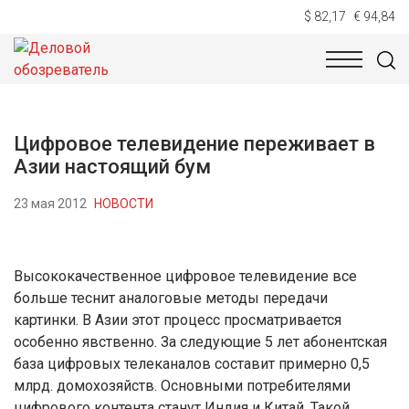
$ 82,17
€ 94,84
НОВОСТИ
ТЕХНОЛОГИИ
ЭКОНОМИКА
ОБЩЕСТВ
Цифровое телевидение переживает в
Азии настоящий бум
23 мая 2012
НОВОСТИ
Высококачественное цифровое телевидение все
больше теснит аналоговые методы передачи
картинки. В Азии этот процесс просматривается
особенно явственно. За следующие 5 лет абонентская
база цифровых телеканалов составит примерно 0,5
млрд. домохозяйств. Основными потребителями
цифрового контента станут Индия и Китай. Такой