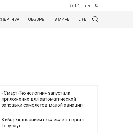
$ 81,41
€ 94,06
СПЕРТИЗА
ОБЗОРЫ
В МИРЕ
LIFE
«Смарт-Технологии» запустили
приложение для автоматической
заправки самолетов малой авиации
Кибермошенники осваивают портал
Госуслуг