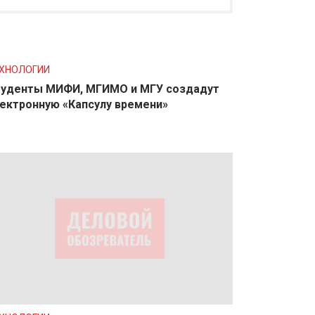
ХНОЛОГИИ
уденты МИФИ, МГИМО и МГУ создадут
ектронную «Капсулу времени»