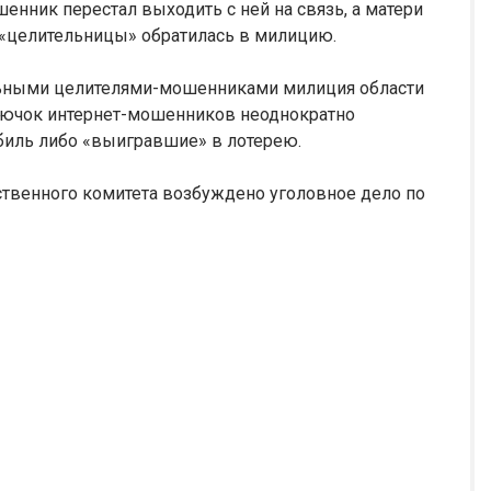
енник перестал выходить с ней на связь, а матери
й «целительницы» обратилась в милицию.
альными целителями-мошенниками милиция области
крючок интернет-мошенников неоднократно
иль либо «выигравшие» в лотерею.
венного комитета возбуждено уголовное дело по