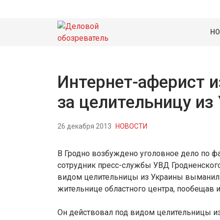
НО
Интернет-аферист и
за целительницу из
26 декабря 2013
НОВОСТИ
В Гродно возбуждено уголовное дело по фа
сотрудник пресс-службы УВД Гродненског
видом целительницы из Украины выманил б
жительнице областного центра, пообещав и
Он действовал под видом целительницы из