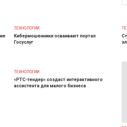
ТЕХНОЛОГИИ
ТЕ
ние
Кибермошенники осваивают портал
Ст
в
Госуслуг
эл
ТЕХНОЛОГИИ
«РТС-тендер» создаст интерактивного
ассистента для малого бизнеса