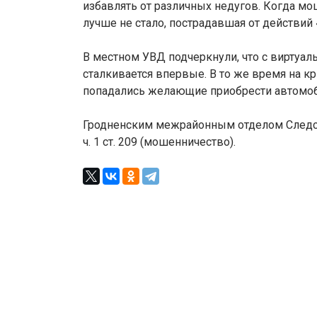
избавлять от различных недугов. Когда мош
лучше не стало, пострадавшая от действи
В местном УВД подчеркнули, что с вирту
сталкивается впервые. В то же время на 
попадались желающие приобрести автомоб
Гродненским межрайонным отделом Следст
ч. 1 ст. 209 (мошенничество).