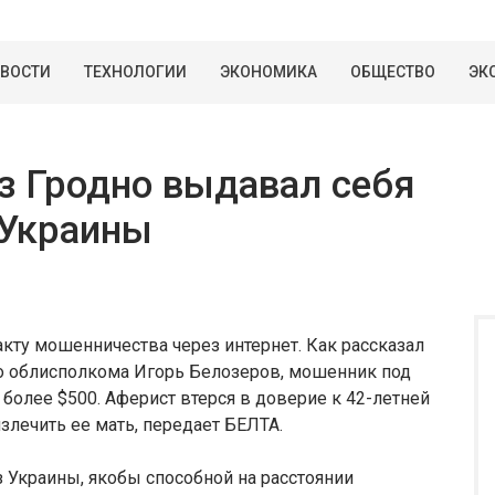
ВОСТИ
ТЕХНОЛОГИИ
ЭКОНОМИКА
ОБЩЕСТВО
ЭК
з Гродно выдавал себя
 Украины
кту мошенничества через интернет. Как рассказал
о облисполкома Игорь Белозеров, мошенник под
олее $500. Аферист втерся в доверие к 42-летней
злечить ее мать, передает БЕЛТА.
 Украины, якобы способной на расстоянии